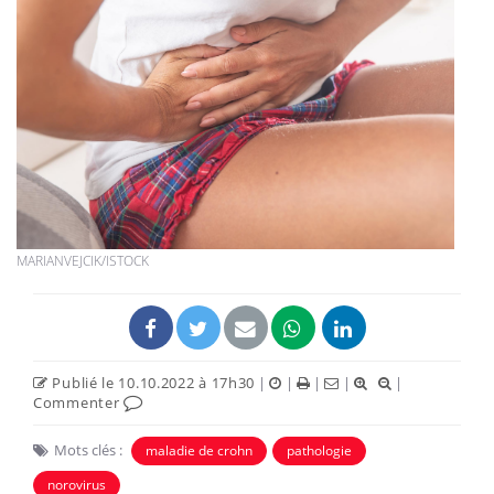
MARIANVEJCIK/ISTOCK
Publié le 10.10.2022 à 17h30
|
|
|
|
|
Commenter
Mots clés :
maladie de crohn
pathologie
norovirus