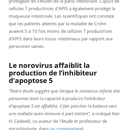
protégeait les cellules de la paroi intestinale. L'ajout de
cellules T productrices d'API5 a également protégé la
muqueuse intestinale.
L
es scientifiques ont constaté
que les patients atteints par la maladie de Crohn
avaient 5 à 10 fois moins de cellules T productrices
d'API5 dans leurs tissus intestinaux par rapport aux
personnes saines.
Le norovirus affaiblit la
production de l’inhibiteur
d'apoptose 5
"Notre étude suggère que lorsque le norovirus infecte des
personnes dont la capacité à produire l'inhibiteur
d'apoptose 5 est affaiblie, il fait pencher la balance vers
une maladie auto-immune à part entière",
a indiqué Ken
H. Cadwell, co-auteur de l'étude et professeur de
microbiologie, dans
un communiqué
.