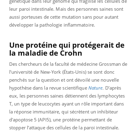
génétique dans leur génome qui fragilise les cellules de
leur paroi intestinale. Mais des personnes saines sont
aussi porteuses de cette mutation sans pour autant
développer la pathologie inflammatoire.
Une protéine qui protégerait de
la maladie de Crohn
Des chercheurs de la faculté de médecine Grossman de
l’université de New-York (États-Unis) se sont donc
penchés sur la question et ont dévoilé une nouvelle
hypothèse dans la revue scientifique
Nature
. D’après
eux, les personnes saines détiennent des lymphocytes
T, un type de leucocytes ayant un rôle important dans
la réponse immunitaire, qui sécrètent un inhibiteur
d'apoptose 5 (API5), une protéine permettant de
stopper l’attaque des cellules de la paroi intestinale.