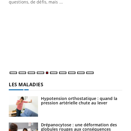
LA CHAÎNE SANTÉ
Youtube