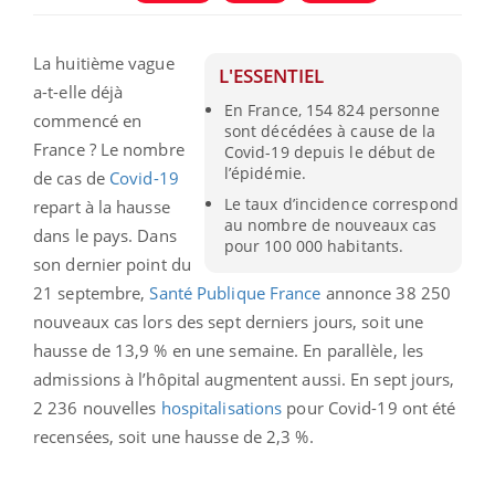
La huitième vague
L'ESSENTIEL
a-t-elle déjà
En France, 154 824 personne
commencé en
sont décédées à cause de la
France ? Le nombre
Covid-19 depuis le début de
l’épidémie.
de cas de
Covid-19
Le taux d’incidence correspond
repart à la hausse
au nombre de nouveaux cas
dans le pays. Dans
pour 100 000 habitants.
son dernier point du
21 septembre,
Santé Publique France
annonce 38 250
nouveaux cas lors des sept derniers jours, soit une
hausse de 13,9 % en une semaine. En parallèle, les
admissions à l’hôpital augmentent aussi. En sept jours,
2 236 nouvelles
hospitalisations
pour Covid-19 ont été
recensées, soit une hausse de 2,3 %.