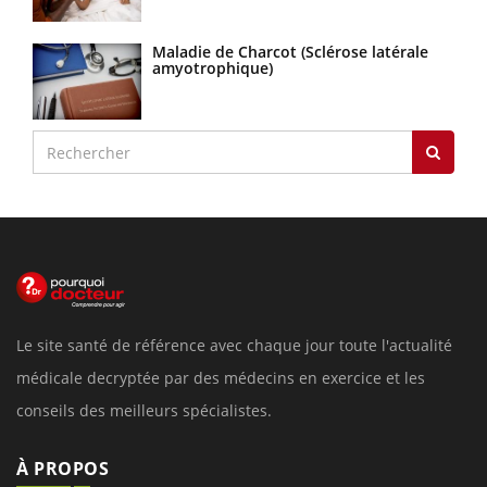
Maladie de Charcot (Sclérose latérale
amyotrophique)
Le site santé de référence avec chaque jour toute l'actualité
médicale decryptée par des médecins en exercice et les
conseils des meilleurs spécialistes.
À PROPOS