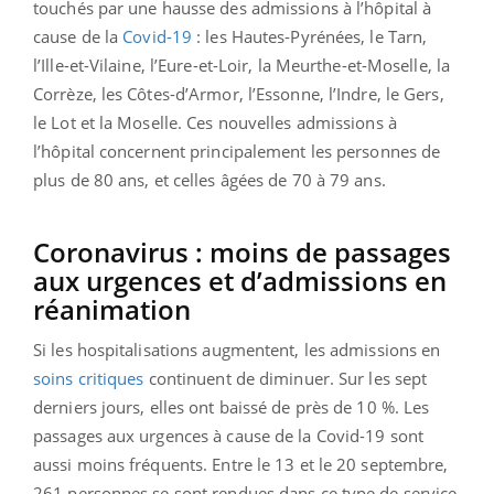
touchés par une hausse des admissions à l’hôpital à
cause de la
Covid-19
: les Hautes-Pyrénées, le Tarn,
l’Ille-et-Vilaine, l’Eure-et-Loir, la Meurthe-et-Moselle, la
Corrèze, les Côtes-d’Armor, l’Essonne, l’Indre, le Gers,
le Lot et la Moselle. Ces nouvelles admissions à
l’hôpital concernent principalement les personnes de
plus de 80 ans, et celles âgées de 70 à 79 ans.
Coronavirus : moins de passages
aux urgences et d’admissions en
réanimation
Si les hospitalisations augmentent, les admissions en
soins critiques
continuent de diminuer. Sur les sept
derniers jours, elles ont baissé de près de 10 %. Les
passages aux urgences à cause de la Covid-19 sont
aussi moins fréquents. Entre le 13 et le 20 septembre,
261 personnes se sont rendues dans ce type de service