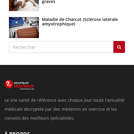
graves
Maladie de Charcot (Sclérose latérale
amyotrophique)
Le site santé de référence avec chaque jour toute l'actualité
médicale decryptée par des médecins en exercice et les
conseils des meilleurs spécialistes.