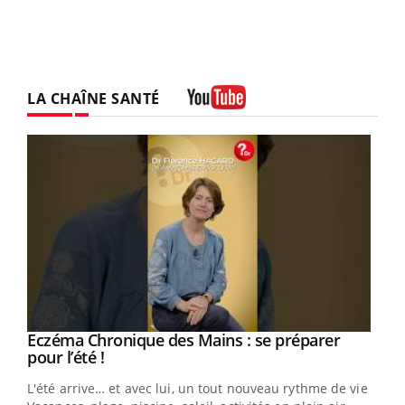
LA CHAÎNE SANTÉ
Youtube
Eczéma Chronique des Mains : se préparer
Youtube
Youtube
pour l’été !
L'été arrive… et avec lui, un tout nouveau rythme de vie !