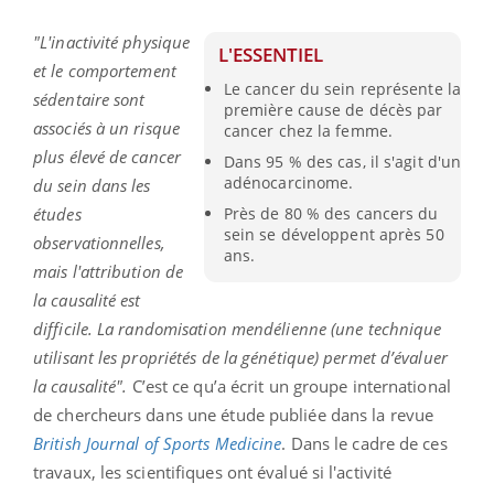
"L'inactivité physique
L'ESSENTIEL
et le comportement
Le cancer du sein représente la
sédentaire sont
première cause de décès par
associés à un risque
cancer chez la femme.
plus élevé de cancer
Dans 95 % des cas, il s'agit d'un
adénocarcinome.
du sein dans les
études
Près de 80 % des cancers du
sein se développent après 50
observationnelles,
ans.
mais l'attribution de
la causalité est
difficile. La randomisation mendélienne (une technique
utilisant les propriétés de la génétique) permet d’évaluer
la causalité".
C’est ce qu’a écrit un groupe international
de chercheurs dans une étude publiée dans la revue
British Journal of Sports Medicine
. Dans le cadre de ces
travaux, les scientifiques ont évalué si l'activité