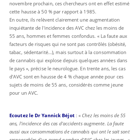
novembre prochain, ces chercheurs ont en effet estimé
cette hausse à 50 % par rapport à 1985.
En outre, ils relèvent clairement une augmentation
inquiétante de l'incidence des AVC chez les moins de
55 ans, hommes et femmes confondus. « La faute aux
facteurs de risques qui ne sont pas contrôlés (obésité,
tabac, sédentarité...), mais surtout à la consommation
de cannabis qui explose depuis quelques années dans
le pays », précise le neurologue. En trente ans, les cas
d'AVC sont en hausse de 4 % chaque année pour ces
sujets de moins de 55 ans, considérés comme jeune
pour un AVC.
Ecoutez le Dr Yannick Béjot
: «
Chez les moins de 55
ans, l'incidence des cas d'accidents augmente. La faute
aussi aux consommations de cannabis qui ont le sait sont
responsables d'un grand nombre d'AVC chez les jeunes
...»