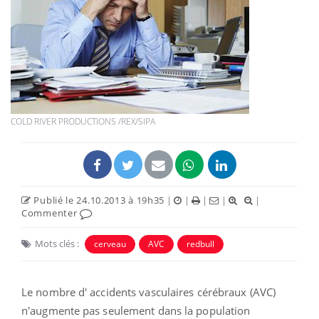
COLD RIVER PRODUCTIONS /REX/SIPA
Publié le 24.10.2013 à 19h35
|
|
|
|
|
Commenter
Mots clés :
cerveau
AVC
redbull
Le nombre d' accidents vasculaires cérébraux (AVC)
n'augmente pas seulement dans la population