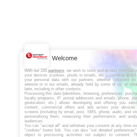
Welcome
With our 225
partners
, we wish to store and access informati
your devices (cookies, pixels in emails, etc.), combine and 
your personal data with our partners, whether collected on 
website or in our emails, already held by some of us, or obt
later, including in other contexts.
Processing this data (identifiers, browsing, preferences, purch
loyalty programs, IP, postal addresses and emails, phone, pr
geolocation, etc.) allows developing and offering you servi
content, commercial offers and ads across your devices
screens (including by email, post, SMS, phone, audio, and vi
personalising them, measuring their performance, and analy
audiences.
You can "accept all" and withdraw your consent at any time vi
"cookies" footer link
. You can also "set detailed preferences
object to processing activities not subject to consent. T