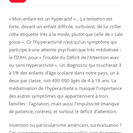
« Mon enfant est un hyperactif »… La tentation est
forte, devant un enfant difficile, turbulent, de lui coller
cette étiquette très à la mode, plutôt que celle de « sale
gosse ». Or l’hyperactivité n’est qu’un symptôme qui
participe à une atteinte psychiatrique très médiatisée :
le TDAH, pour « Trouble du Déficit de l’Attention avec
ou sans Hyperactivité ». Un diagnostic qui toucherait 3
à 5% des enfants d’âge scolaire dans notre pays, un à
deux par classe, soit 400 000 âgés de 4 à 18 ans. La
médiatisation de l’hyperactivité a masqué l’importance
des autres symptômes qui appartiennent à trois
familles : l’agitation, mais aussi l’impulsivité (manque
de patience, colères), et surtout le déficit d’attention.
Invention ou particularisme américain, surévaluation ?
Ces accusations ne sont pas nouvelles, rien de typique