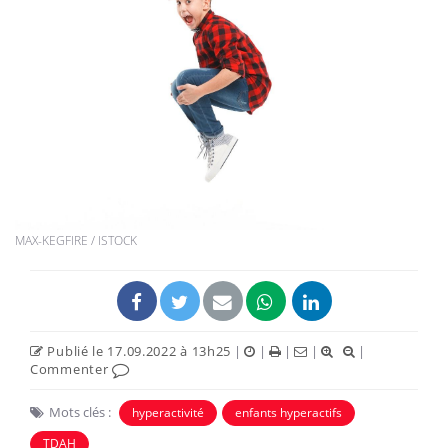
MAX-KEGFIRE / ISTOCK
Publié le 17.09.2022 à 13h25
|
|
|
|
|
Commenter
Mots clés :
hyperactivité
enfants hyperactifs
TDAH