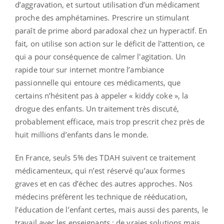
d’aggravation, et surtout utilisation d’un médicament
proche des amphétamines. Prescrire un stimulant
paraît de prime abord paradoxal chez un hyperactif. En
fait, on utilise son action sur le déficit de l'attention, ce
qui a pour conséquence de calmer l'agitation. Un
rapide tour sur internet montre l’ambiance
passionnelle qui entoure ces médicaments, que
certains n’hésitent pas à appeler « kiddy coke », la
drogue des enfants. Un traitement très discuté,
probablement efficace, mais trop prescrit chez près de
huit millions d’enfants dans le monde.
En France, seuls 5% des TDAH suivent ce traitement
médicamenteux, qui n’est réservé qu’aux formes
graves et en cas d’échec des autres approches. Nos
médecins préfèrent les technique de rééducation,
l’éducation de l’enfant certes, mais aussi des parents, le
travail avec les enseignants ; de vraies solutions mais