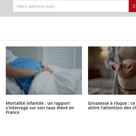
S
S
Mortalité infantile : un rapport
Grossesse à risque : ce
s’interroge sur son taux élevé en
attire l'attention des 
France