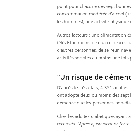
point pour chacune des sept bonnes
consommation modérée d'alcool (jusq
les hommes), une activité physique 
Autres facteurs : une alimentation équ
télévision moins de quatre heures par
d'autres personnes, de se réunir ave
activités sociales au moins une fois
"Un risque de démenc
D’après les résultats, 4.351 adultes
ont adopté deux ou moins des sept b
démence que les personnes non-diabé
Chez les adultes diabétiques ayant 
recensés.
"Après ajustement de facteur