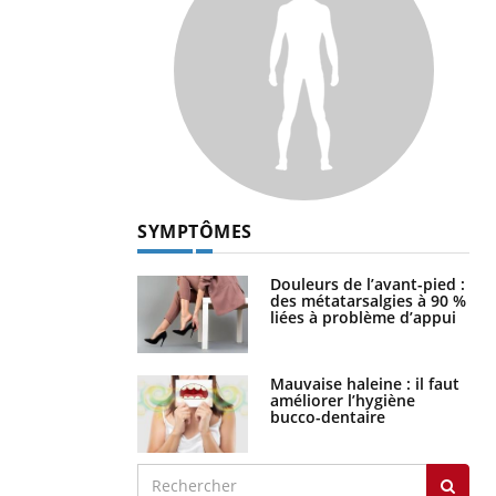
SYMPTÔMES
Douleurs de l’avant-pied :
des métatarsalgies à 90 %
liées à problème d’appui
Mauvaise haleine : il faut
améliorer l’hygiène
bucco-dentaire