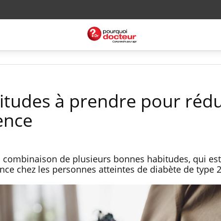
itudes à prendre pour rédu
ence
a combinaison de plusieurs bonnes habitudes, qui est
nce chez les personnes atteintes de diabète de type 2