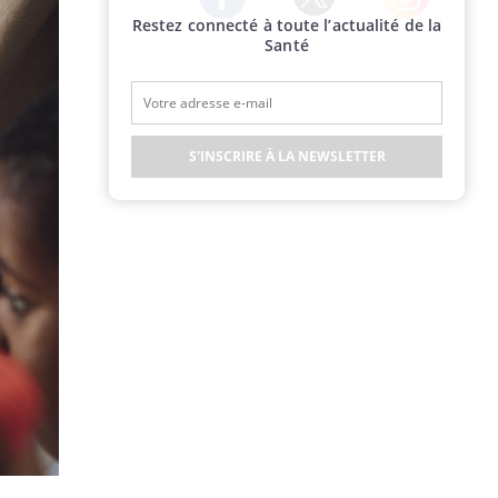
Restez connecté à toute l’actualité de la
Twitter
Facebook
Instagram
Santé
S'INSCRIRE À LA NEWSLETTER