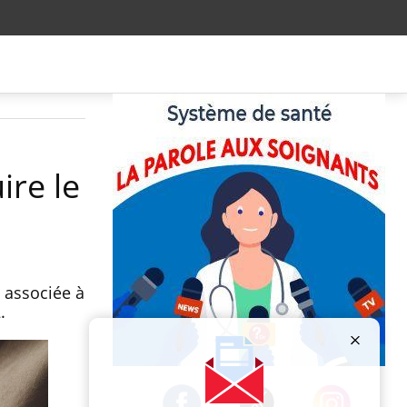
ire le
 associée à
.
Publicité