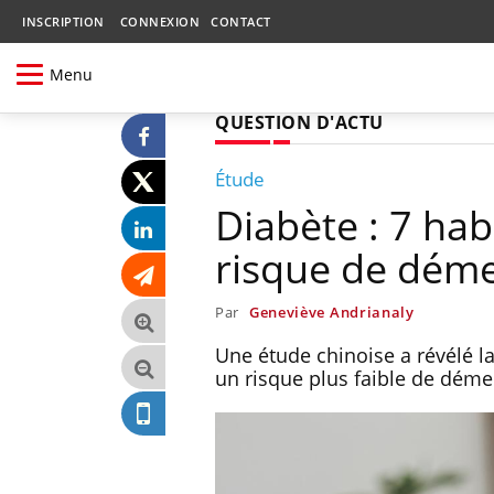
INSCRIPTION
CONNEXION
CONTACT
Menu
QUESTION D'ACTU
Étude
Diabète : 7 hab
risque de dém
Par
Geneviève Andrianaly
Une étude chinoise a révélé l
un risque plus faible de déme