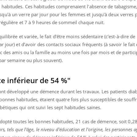
 habitudes. Ces habitudes comprenaient l'absence de tabagisme
u'à un verre par jour pour les femmes et jusqu'à deux verres p
régulière et 7 à 9 heures de sommeil chaque nuit.
ilibrée et variée, le fait d’être moins sédentaire (c'est-à-dire de
 jour) et d’avoir des contacts sociaux fréquents (à savoir le fait
c des amis ou la famille au moins une fois par mois et de partici
 par semaine ou plus souvent).
e inférieur de 54 %"
 ont développé une démence durant les travaux. Les patients diab
onnes habitudes, étaient quatre fois plus susceptibles de souffr
tiques qui ont suivi les sept habitudes saines.
adopté toutes les bonnes habitudes, 21 cas de démence, soit 0,28
s, tels que l'âge, le niveau d'éducation et l'origine, les personnes a