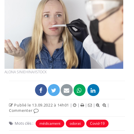
ALONA SINIEHINA/ISTOCK
Publié le 13.09.2022 à 14h01
|
|
|
|
|
Commenter
Mots clés :
médicament
odorat
Covid-19