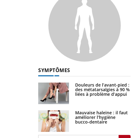
SYMPTÔMES
Douleurs de l’avant-pied :
des métatarsalgies à 90 %
liées à problème d’appui
Mauvaise haleine : il faut
améliorer l’hygiène
bucco-dentaire