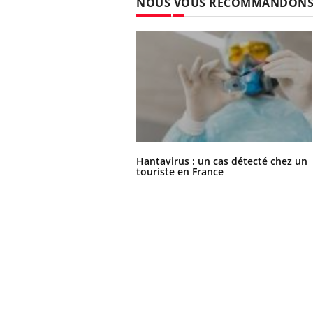
NOUS VOUS RECOMMANDON
Hantavirus : un cas détecté chez un
touriste en France