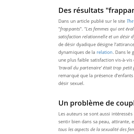
Des résultats "frappa
Dans un article publié sur le site
The
"
frappants
".
"Les femmes qui ont éval
satisfaction relationnelle et un désir
de désir dyadique désigne l’attiranc
dynamiques de la
relation
. Dans le 
une plus faible satisfaction vis-à-vis 
'travail du partenaire' était trop peti
remarqué que la présence d’enfants
désir sexuel.
Un problème de coup
Les auteurs se sont aussi intéressés
sentir bien dans sa peau, attirante, e
prendre pour
tous les aspects de la sexualité des fe