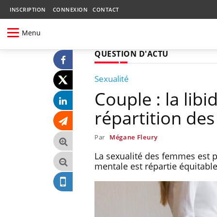
INSCRIPTION
CONNEXION
CONTACT
Menu
QUESTION D'ACTU
Sexualité
Couple : la li
répartition de
Par
Mégane Fleury
La sexualité des femmes est pl
mentale est répartie équitab