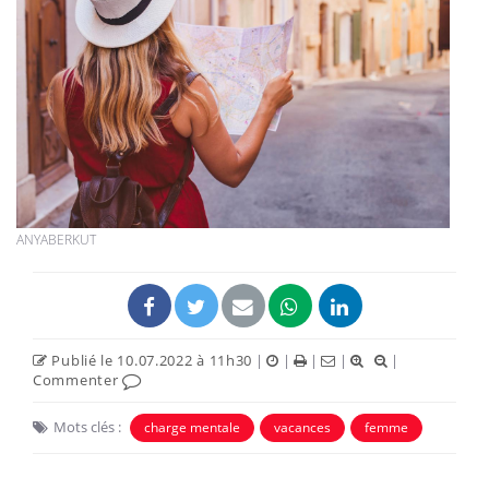
ANYABERKUT
Publié le 10.07.2022 à 11h30
|
|
|
|
|
Commenter
Mots clés :
charge mentale
vacances
femme