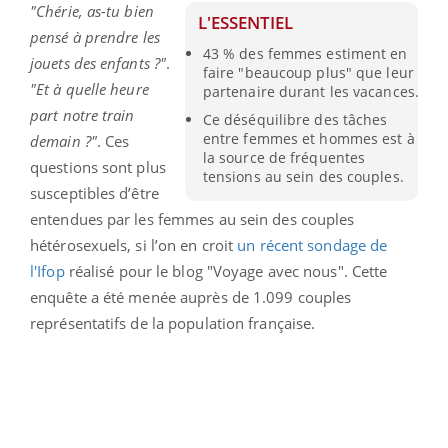
"Chérie, as-tu bien
L'ESSENTIEL
pensé à prendre les
43 % des femmes estiment en
jouets des enfants ?"
.
faire "beaucoup plus" que leur
"Et à quelle heure
partenaire durant les vacances.
part notre train
Ce déséquilibre des tâches
entre femmes et hommes est à
demain ?"
. Ces
la source de fréquentes
questions sont plus
tensions au sein des couples.
susceptibles d’être
entendues par les femmes au sein des couples
hétérosexuels, si l’on en croit
un récent sondage de
l'Ifop
réalisé pour le blog "Voyage avec nous". Cette
enquête a été menée auprès de 1.099 couples
représentatifs de la population française.