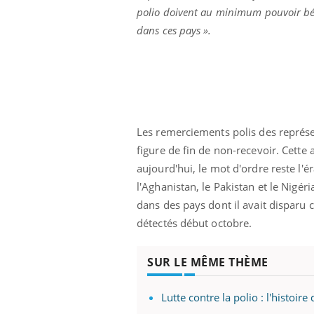
polio doivent au minimum pouvoir bénéf
dans ces pays ».
Les remerciements polis des représen
figure de fin de non-recevoir. Cette 
aujourd'hui, le mot d'ordre reste l'é
l'Aghanistan, le Pakistan et le Nigér
dans des pays dont il avait disparu 
détectés début octobre.
SUR LE MÊME THÈME
Lutte contre la polio : l'histoire