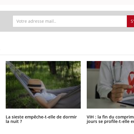
S
S
La sieste empêche-t-elle de dormir
VIH : la fin du comprim
la nuit ?
jours se profile-t-elle e