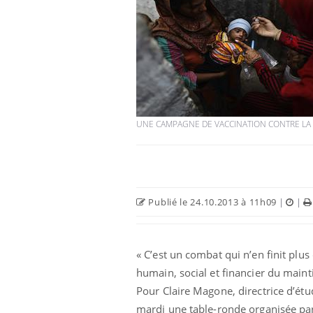
UNE CAMPAGNE DE VACCINATION CONTRE LA 
Publié le 24.10.2013 à 11h09
|
|
« C’est un combat qui n’en finit plus
humain, social et financier du mainti
Pour Claire Magone, directrice d’étud
mardi une table-ronde organisée par 