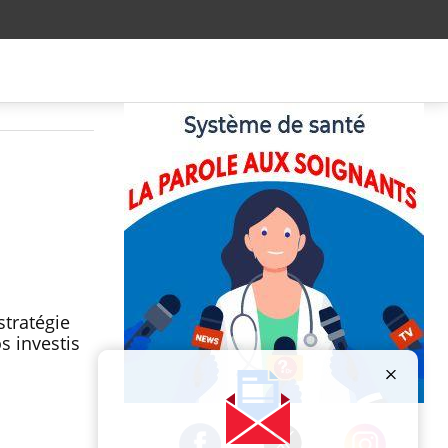
stratégie
s investis
Publicité