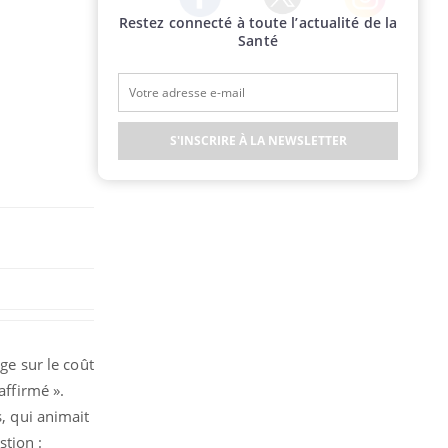
Restez connecté à toute l’actualité de la
Twitter
Facebook
Instagram
Santé
S'INSCRIRE À LA NEWSLETTER
ge sur le coût
affirmé ».
s, qui animait
stion :