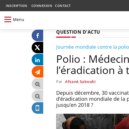
INSCRIPTION
CONNEXION
CONTACT
Menu
QUESTION D'ACTU
Journée mondiale contre la polio
Polio : Médeci
l’éradication à 
Par
Afsané Sabouhi
Depuis décembre, 30 vaccinate
d’éradication mondiale de la p
jusqu’en 2018 ?