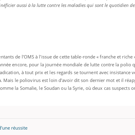
icier aussi à la lutte contre les maladies qui sont le quotidien de
tants de l'OMS à l'issue de cette table-ronde « franche et riche »
année encore, pour la journée mondiale de lutte contre la polio q
radication, à tout prix et les regards se tournent avec insistance v
ia. Mais le poliovirus est loin d'avoir dit son dernier mot et il r
comme la Somalie, le Soudan ou la Syrie, où deux cas suspects o
 d'une réussite