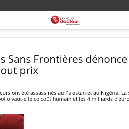
ns Sans Frontières dénonce
tout prix
urs ont été assassinés au Pakistan et au Nigéria. La 
olio vaut-elle ce coût humain et les 4 milliards d’euro