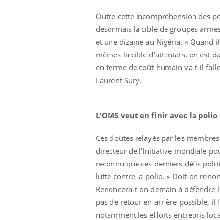
Outre cette incompréhension des pop
désormais la cible de groupes armés
et une dizaine au Nigéria. « Quand 
mêmes la cible d’attentats, on est d
en terme de coût humain va-t-il fallo
Laurent Sury.
L'OMS veut en finir avec la polio
Ces doutes relayés par les membres 
directeur de l’Initiative mondiale po
reconnu que ces derniers défis polit
lutte contre la polio. « Doit-on reno
Renoncera-t-on demain à défendre les
pas de retour en arrière possible, il 
notamment les efforts entrepris loca