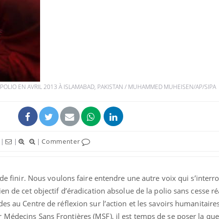
POLIO EN AVRIL 2013 À ISLAMABAD, PAKISTAN / MUHAMMED MUHEISEN/AP/SIPA
|
|
|
Commenter
 de finir. Nous voulons faire entendre une autre voix qui s’interro
en de cet objectif d’éradication absolue de la polio sans cesse ré
es au Centre de réflexion sur l’action et les savoirs humanitaire
Médecins Sans Frontières (MSF), il est temps de se poser la que