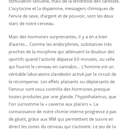
stimulation sexuelle, mais de la tendresse des caresses.
L’ocytocine et la dopamine, messagers chimiques de
l’envie de sexe, d’argent et de pouvoir, sont les deux
stars de notre cerveau.
Mais des hormones surprenantes, il y a en a bien
d’autres… Comme les endorphines, substances très
proches de la morphine qui atténuent la douleur des
sportifs quand l’activité dépasse 60 minutes, ou celle
qui fournit le cerveau en cannabis… L’homme est un
véritable laboratoire clandestin activé par le circuit de
la récompense. Les effets plaisants ou déplaisants de
l’amour sont sous contrôle des hormones presque
toutes produites par une glande, l’hypothalamus, que
l’on surnomme la « caverne aux plaisirs ». La
connaissance de notre chimie interne progresse à pas
de géant, grâce aux IRM qui permettent de suivre en
direct les zones du cerveau qui s’activent. Le jeu de la