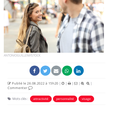
ANTONIOGUILLEM/ISTOCK
Publié le 26.08.2022 à 15h20
|
|
|
|
|
Commenter
Mots clés :
attractivité
personnalité
visage