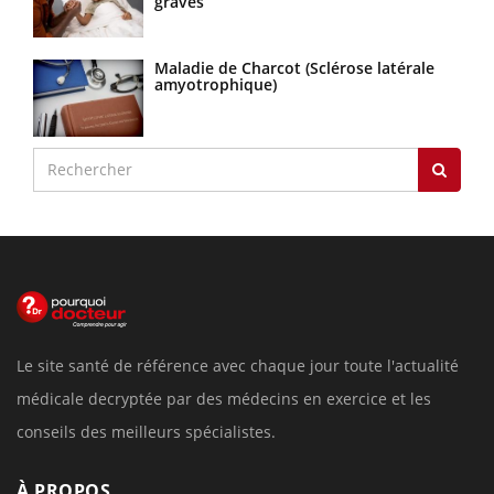
graves
Maladie de Charcot (Sclérose latérale
amyotrophique)
Le site santé de référence avec chaque jour toute l'actualité
médicale decryptée par des médecins en exercice et les
conseils des meilleurs spécialistes.
À PROPOS