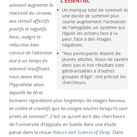
L'ESSENTIEL
sommeil augmente la
Un manque total de sommeil et
réactivité du cerveau
une durée de sommeil plus
aux stimuli affectifs
courte augmentent l'activation
de l'amygdale, un système qui
positifs et négatifs.
régule les actions face à la
Ainsi, malgré la
peur, face à des images
réduction bien
négatives.
connue de l'attention
"Nos participants étaient de
jeunes adultes. Nous ne savons
due à un temps de
donc pas si nos résultats sont
sommeil insuffisant,
généralisables à d'autres
nous avons émis
groupes d'âge", ont précisé les
chercheurs.
l'hypothèse selon
laquelle les êtres
humains regardaient plus longtemps les visages heureux,
en colère et craintifs que les visages neutres lorsqu'ils sont
privés de sommeil".
C’est ce qu’ont écrit des chercheurs
de l’université d'Uppsala en Suède dans une étude
parue dans la revue
Nature and Science of Sleep
. Dans