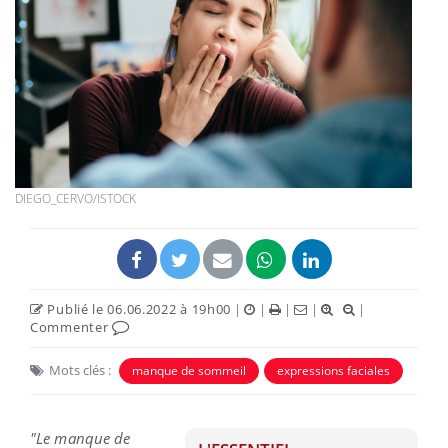
DIEGO_CERVO/ISTOCK
Publié le 06.06.2022 à 19h00
|
|
|
|
|
Commenter
Mots clés :
manque de sommeil
expressions faciales
"Le manque de