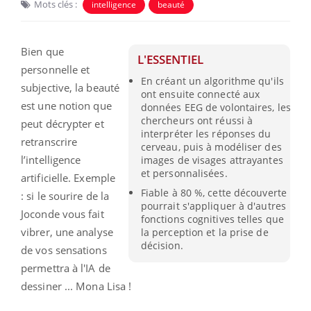
Mots clés :
intelligence
beauté
Bien que
L'ESSENTIEL
personnelle et
En créant un algorithme qu'ils
subjective, la beauté
ont ensuite connecté aux
est une notion que
données EEG de volontaires, les
chercheurs ont réussi à
peut décrypter et
interpréter les réponses du
retranscrire
cerveau, puis à modéliser des
l’intelligence
images de visages attrayantes
et personnalisées.
artificielle. Exemple
Fiable à 80 %, cette découverte
: si le sourire de la
pourrait s'appliquer à d'autres
Joconde vous fait
fonctions cognitives telles que
vibrer, une analyse
la perception et la prise de
décision.
de vos sensations
permettra à l'IA de
dessiner ... Mona Lisa !