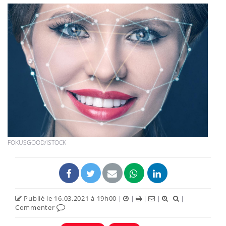
FOKUSGOOD/ISTOCK
Publié le 16.03.2021 à 19h00
|
|
|
|
|
Commenter