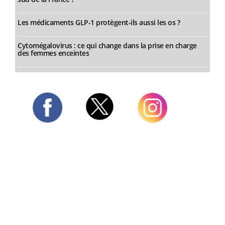
Les médicaments GLP-1 protègent-ils aussi les os ?
Cytomégalovirus : ce qui change dans la prise en charge
des femmes enceintes
Twitter
Facebook
Instagram