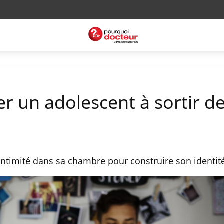
r un adolescent à sortir de
intimité dans sa chambre pour construire son identit