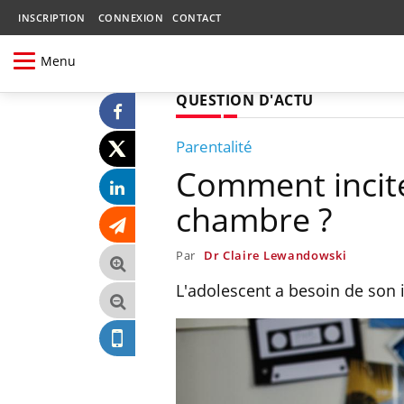
INSCRIPTION
CONNEXION
CONTACT
Menu
QUESTION D'ACTU
Parentalité
Comment incite
chambre ?
Par
Dr Claire Lewandowski
L'adolescent a besoin de son 