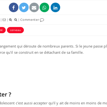
|
|
|
Commenter
té
cerveau
hangement qui déroute de nombreux parents. Si le jeune passe p
ce qu'il se construit en se détachant de sa famille.
ter ?
dolescent c'est aussi accepter qu'il y ait de moins en moins de 