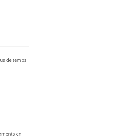
lus de temps
moments en