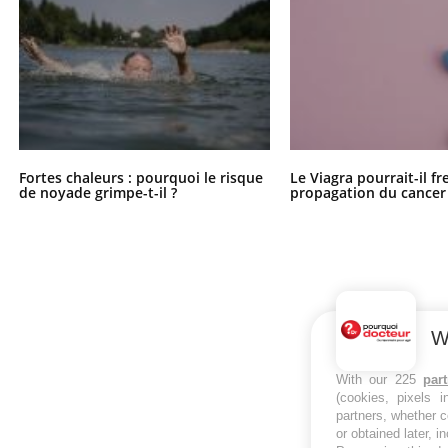
Fortes chaleurs : pourquoi le risque
Le Viagra pourrait-il fr
de noyade grimpe-t-il ?
propagation du cancer
W
With our 225
par
(cookies, pixels 
partners, whether c
or obtained later, i