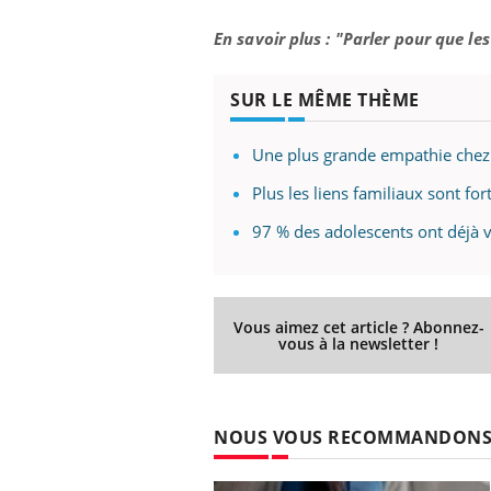
ez les soignants.
soleil, activités en plein air… Nos mains
défi
sont ...
En savoir plus : "Parler pour que l
SUR LE MÊME THÈME
Une plus grande empathie chez 
Plus les liens familiaux sont for
97 % des adolescents ont déjà 
Vous aimez cet article ? Abonnez-
vous à la newsletter !
NOUS VOUS RECOMMANDON