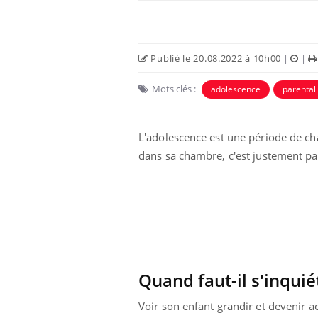
Publié le 20.08.2022 à 10h00
|
|
Mots clés :
adolescence
parentali
L'adolescence est une période de c
dans sa chambre, c'est justement par
Quand faut-il s'inquié
Voir son enfant grandir et devenir a