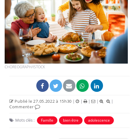
CHOREOGRAPH/ISTOCK
Publié le 27.05.2022 à 15h30
|
|
|
|
|
Commenter
Mots clés :
Famille
bien être
adolescence