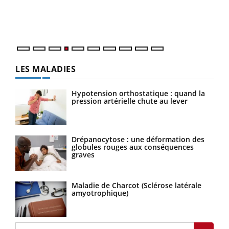
pers
ques
LES MALADIES
Hypotension orthostatique : quand la
pression artérielle chute au lever
Drépanocytose : une déformation des
globules rouges aux conséquences
graves
Maladie de Charcot (Sclérose latérale
amyotrophique)