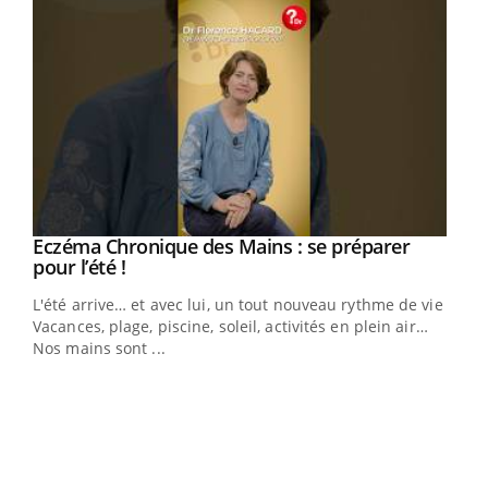
Eczéma Chronique des Mains : se préparer
Youtube
Youtube
pour l’été !
L'été arrive… et avec lui, un tout nouveau rythme de vie !
Vacances, plage, piscine, soleil, activités en plein air…
Nos mains sont ...
Dia
You
Le 