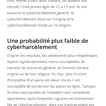
Pour mener à bien leurs travaux, les auteurs ont
recruté 1.644 jeunes âgés de 12 à 15 ans. Ils ont
examiné le cyberharcèlement général, le
cyberharcèlement basé sur l’origine et le
cyberharcèlement fondé sur la religion.
Une probabilité plus faible de
cyberharcèlement
D’après les résultats, les adolescents plus empathiques
étaient significativement moins susceptibles de
harceler les autres en général, en fonction de leur
origine ou de leur religion. En clair, plus le score
d'empathie d'un jeune est élevé, moins il est
susceptible de persécuter les autres en ligne.
"Lorsque
les deux sous-facettes de l'empathie sont considérées
séparément, seule l'empathie cognitive est inversement
liée au cyberharcèlement, alors que (contrairement aux