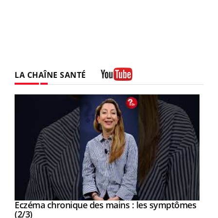
LA CHAÎNE SANTÉ
Youtube
Eczéma chronique des mains : les symptômes
Youtube
Youtube
(2/3)