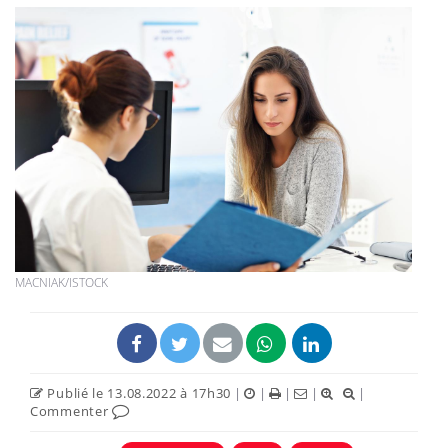
MACNIAK/ISTOCK
Publié le 13.08.2022 à 17h30
|
|
|
|
|
Commenter