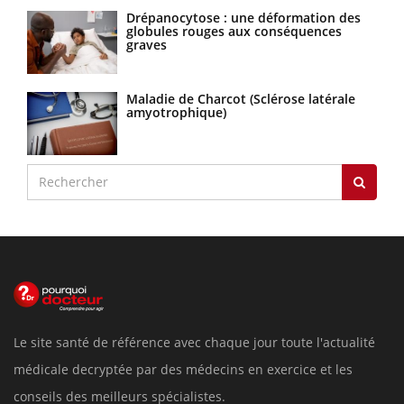
Drépanocytose : une déformation des
globules rouges aux conséquences
graves
Maladie de Charcot (Sclérose latérale
amyotrophique)
Le site santé de référence avec chaque jour toute l'actualité
médicale decryptée par des médecins en exercice et les
conseils des meilleurs spécialistes.