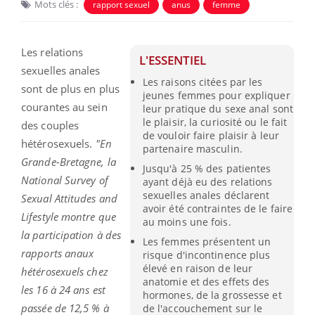
Mots clés :
rapport sexuel
anus
femme
Les relations
L'ESSENTIEL
sexuelles anales
Les raisons citées par les
sont de plus en plus
jeunes femmes pour expliquer
courantes au sein
leur pratique du sexe anal sont
le plaisir, la curiosité ou le fait
des couples
de vouloir faire plaisir à leur
hétérosexuels.
"En
partenaire masculin.
Grande-Bretagne, la
Jusqu'à 25 % des patientes
National Survey of
ayant déjà eu des relations
sexuelles anales déclarent
Sexual Attitudes and
avoir été contraintes de le faire
Lifestyle montre que
au moins une fois.
la participation à des
Les femmes présentent un
rapports anaux
risque d'incontinence plus
élevé en raison de leur
hétérosexuels chez
anatomie et des effets des
les 16 à 24 ans est
hormones, de la grossesse et
passée de 12,5 % à
de l'accouchement sur le