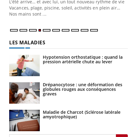
L'été arrive… et avec lui, un tout nouveau rythme de vie !
pers
Vacances, plage, piscine, soleil, activités en plein air…
ques
Nos mains sont ...
LES MALADIES
Hypotension orthostatique : quand la
pression artérielle chute au lever
Drépanocytose : une déformation des
globules rouges aux conséquences
graves
Maladie de Charcot (Sclérose latérale
amyotrophique)