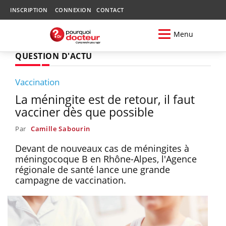
INSCRIPTION
CONNEXION
CONTACT
Menu
QUESTION D'ACTU
Vaccination
La méningite est de retour, il faut
vacciner dès que possible
Par
Camille Sabourin
Devant de nouveaux cas de méningites à
méningocoque B en Rhône-Alpes, l'Agence
régionale de santé lance une grande
campagne de vaccination.