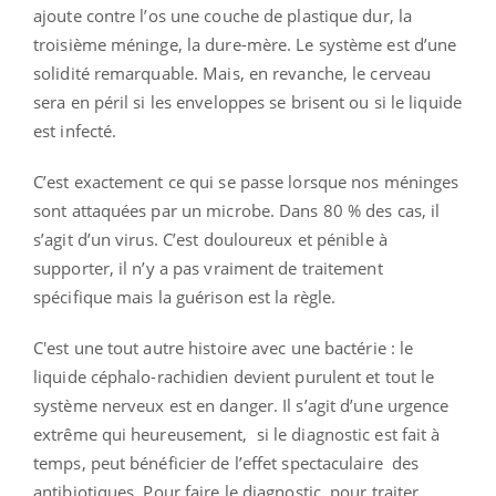
ajoute contre l’os une couche de plastique dur, la
troisième méninge, la dure-mère. Le système est d’une
solidité remarquable. Mais, en revanche, le cerveau
sera en péril si les enveloppes se brisent ou si le liquide
est infecté.
C’est exactement ce qui se passe lorsque nos méninges
sont attaquées par un microbe. Dans
80 % des cas,
il
s’agit d’un virus. C’est douloureux
e
t pénible à
supporter, il n’y a pas vraiment de traitement
spécifique mais la guérison est la règle.
C'est une tout autre histoire avec
une bactérie : le
liquide céphalo-rachidien devient purulent et tout le
système nerveux est en danger. Il s’agit d’une urgence
extrême qui heureusement,
si le diagnostic est fait à
temps, peut bénéficier de l’effet spectaculaire
des
antibiotiques. Pour faire le diagnostic, pour traiter