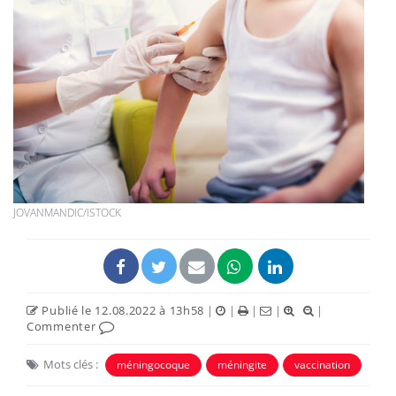
JOVANMANDIC/ISTOCK
Publié le 12.08.2022 à 13h58
|
|
|
|
|
Commenter
Mots clés :
méningocoque
méningite
vaccination