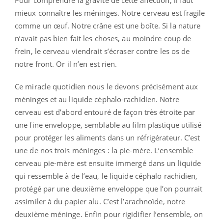
Pour comprendre la gravité de cette affection, il faut
mieux connaître les méninges. Notre cerveau est fragile
comme un œuf. Notre crâne est une boîte. Si la nature
n’avait pas bien fait les choses, au moindre coup de
frein, le cerveau viendrait s’écraser contre les os de
notre front. Or il n’en est rien.
Ce miracle quotidien nous le devons précisément aux
méninges et au liquide céphalo-rachidien. Notre
cerveau est d’abord entouré de façon très étroite par
une fine enveloppe, semblable au film plastique utilisé
pour protéger les aliments dans un réfrigérateur.
C’est
une de nos trois méninges : la pie-mère. L’ensemble
cerveau pie-mère est ensuite immergé dans un liquide
qui ressemble à de l’eau, le liquide céphalo rachidien,
protégé par une deuxième enveloppe que l’on pourrait
assimiler à du papier alu. C’est l’arachnoïde, notre
deuxième méninge. Enfin pour rigidifier l’ensemble, on