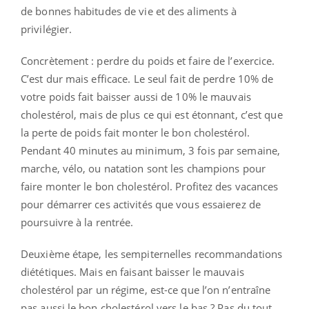
de bonnes habitudes de vie et des aliments à
privilégier.
Concrètement : perdre du poids et faire de l’exercice.
C’est dur mais efficace. Le seul fait de perdre 10% de
votre poids fait baisser aussi de 10% le mauvais
cholestérol, mais de plus ce qui est étonnant, c’est que
la perte de poids fait monter le bon cholestérol.
Pendant 40 minutes au minimum, 3 fois par semaine,
marche, vélo, ou natation sont les champions pour
faire monter le bon cholestérol. Profitez des vacances
pour démarrer ces activités que vous essaierez de
poursuivre à la rentrée.
Deuxième étape, les sempiternelles recommandations
diététiques. Mais en faisant baisser le mauvais
cholestérol par un régime, est-ce que l’on n’entraîne
pas aussi le bon cholestérol vers le bas ? Pas du tout,