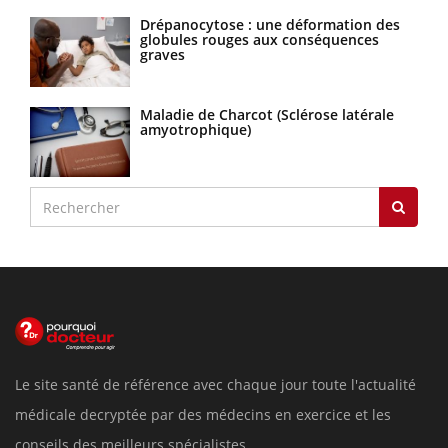
Drépanocytose : une déformation des
globules rouges aux conséquences
graves
Maladie de Charcot (Sclérose latérale
amyotrophique)
Le site santé de référence avec chaque jour toute l'actualité
médicale decryptée par des médecins en exercice et les
conseils des meilleurs spécialistes.