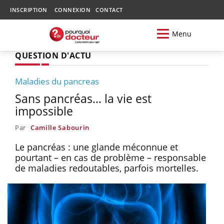
INSCRIPTION
CONNEXION
CONTACT
Menu
QUESTION D'ACTU
Maladies du pancreas
Sans pancréas… la vie est
impossible
Par
Camille Sabourin
Le pancréas : une glande méconnue et
pourtant – en cas de problème – responsable
de maladies redoutables, parfois mortelles.