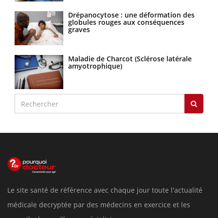
Drépanocytose : une déformation des
globules rouges aux conséquences
graves
Maladie de Charcot (Sclérose latérale
amyotrophique)
Le site santé de référence avec chaque jour toute l'actualité
médicale decryptée par des médecins en exercice et les