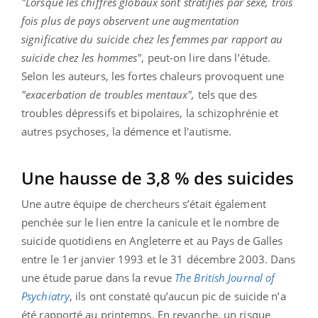
"Lorsque les chiffres globaux sont stratifiés par sexe, trois
fois plus de pays observent une augmentation
significative du suicide chez les femmes par rapport au
suicide chez les hommes"
, peut-on lire dans l’étude.
Selon les auteurs, les fortes chaleurs provoquent une
"exacerbation de troubles mentaux",
tels que des
troubles dépressifs et bipolaires, la schizophrénie et
autres psychoses, la démence et l'autisme.
Une hausse de 3,8 % des suicides
Une autre équipe de chercheurs s’était également
penchée sur le lien entre la canicule et le nombre de
suicide quotidiens en Angleterre et au Pays de Galles
entre le 1er janvier 1993 et le 31 décembre 2003. Dans
une étude parue dans la revue
The British Journal of
Psychiatry
, ils ont constaté qu’aucun pic de suicide n’a
été rapporté au printemps. En revanche, un risque