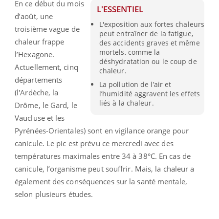
En ce début du mois
L'ESSENTIEL
d’août, une
L'exposition aux fortes chaleurs
troisième vague de
peut entraîner de la fatigue,
chaleur frappe
des accidents graves et même
mortels, comme la
l’Hexagone.
déshydratation ou le coup de
Actuellement, cinq
chaleur.
départements
La pollution de l’air et
(l'Ardèche, la
l’humidité aggravent les effets
liés à la chaleur.
Drôme, le Gard, le
Vaucluse et les
Pyrénées-Orientales) sont en vigilance orange pour
canicule. Le pic est prévu ce mercredi avec des
températures maximales entre 34 à 38°C. En cas de
canicule, l’organisme peut souffrir. Mais, la chaleur a
également des conséquences sur la santé mentale,
selon plusieurs études.