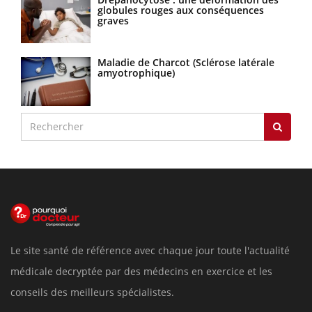
globules rouges aux conséquences
graves
Maladie de Charcot (Sclérose latérale
amyotrophique)
Le site santé de référence avec chaque jour toute l'actualité
médicale decryptée par des médecins en exercice et les
conseils des meilleurs spécialistes.