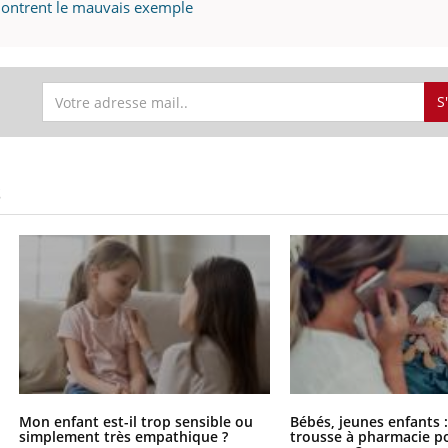
 montrent le mauvais exemple
S
S
Mon enfant est-il trop sensible ou
Bébés, jeunes enfants :
simplement très empathique ?
trousse à pharmacie po