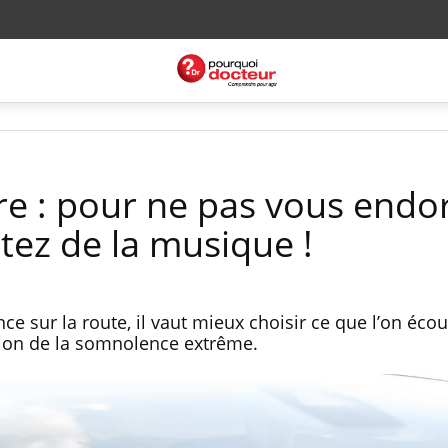
ère : pour ne pas vous endo
tez de la musique !
ce sur la route, il vaut mieux choisir ce que l’on éco
ition de la somnolence extrême.