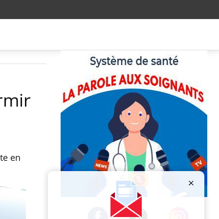
rmir
ute en
Publicité