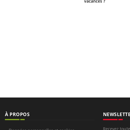
vacances ?
À PROPOS
NEWSLETT
Recevez toute