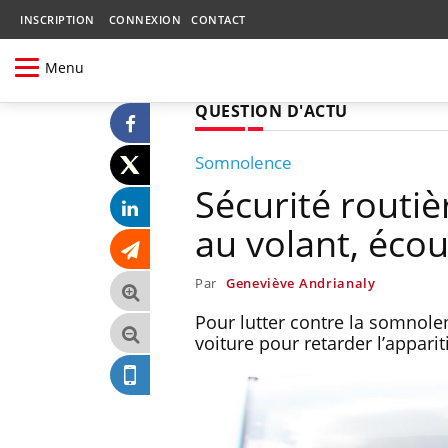
INSCRIPTION
CONNEXION
CONTACT
Menu
QUESTION D'ACTU
Somnolence
Sécurité routi
au volant, écou
Par
Geneviève Andrianaly
Pour lutter contre la somnolen
voiture pour retarder l’appar