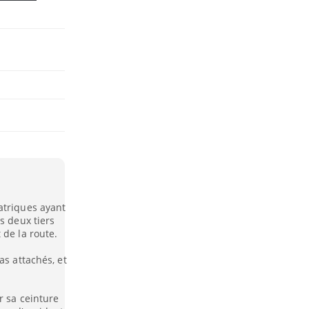
atriques ayant
s deux tiers
 de la route.
as attachés, et
r sa ceinture