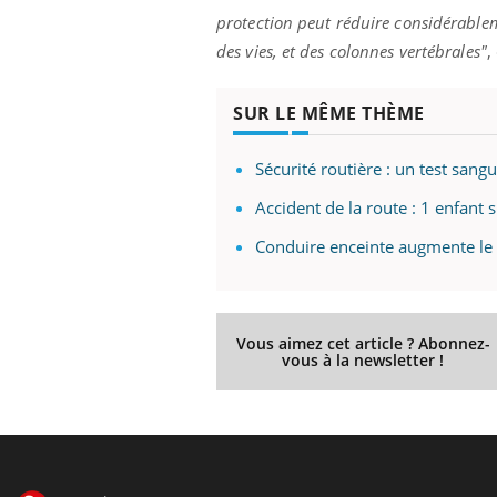
protection peut réduire considérablem
des vies, et des colonnes vertébrales"
,
SUR LE MÊME THÈME
Sécurité routière : un test san
Accident de la route : 1 enfant 
Conduire enceinte augmente le r
Vous aimez cet article ? Abonnez-
vous à la newsletter !