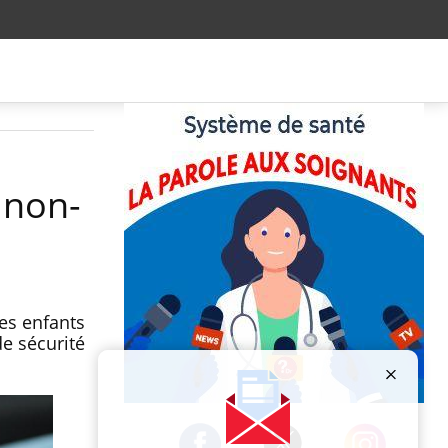
e non-
es enfants
de sécurité
Publicité