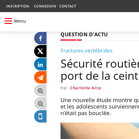
INSCRIPTION
CONNEXION
CONTACT
Menu
QUESTION D'ACTU
Fractures vertébrales
Sécurité routiè
port de la cei
Par
Charlotte Arce
Une nouvelle étude montre que
et les adolescents surviennent
n’était pas bouclée.