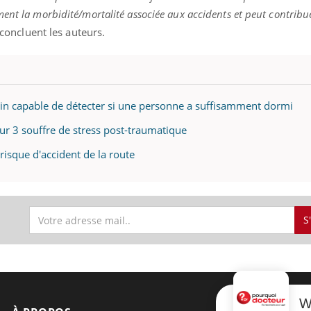
ent la morbidité/mortalité associée aux accidents et peut contribu
 concluent les auteurs.
guin capable de détecter si une personne a suffisamment dormi
sur 3 souffre de stress post-traumatique
isque d'accident de la route
S
W