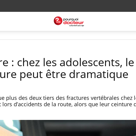
re : chez les adolescents, l
nture peut être dramatique
 plus des deux tiers des fractures vertébrales chez l
 lors d’accidents de la route, alors que leur ceinture 