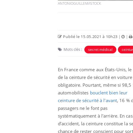
ANTONIOGUILLEM/ISTOCK
Publié le 15.05.2021 à 10h23
|
|
Mots clés :
secret médical
ceintu
En France comme aux États-Unis, le 
de la ceinture de sécurité en voiture
obligatoire. Pourtant, même si 98,5
automobilistes
bouclent bien leur
ceinture de sécurité à l'avant
, 16 % 
passagers ne le font pas
systématiquement à l'arrière. En cas
d’accident, la ceinture constitue la s
chance de rester conscient pour sort