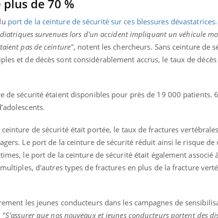
 plus de 70 %
 du
port de la ceinture de sécurité sur ces blessures dévastatrices
pédiatriques survenues lors d'un accident impliquant un véhicule mo
taient pas de ceinture"
, notent les chercheurs. Sans ceinture de sé
iples et de décès sont considérablement accrus, le taux de décès
re de sécurité étaient disponibles pour près de 19 000 patients. 
d’adolescents.
ceinture de sécurité était portée, le taux de fractures vertébrale
agers. Le port de la ceinture de sécurité réduit ainsi le risque de
times, le port de la ceinture de sécurité était également associé 
 multiples, d'autres types de fractures en plus de la fracture verté
.
ièrement les jeunes conducteurs dans les campagnes de sensibilis
.
"S'assurer que nos nouveaux et jeunes conducteurs portent des dis