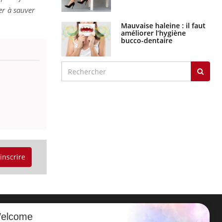
er à sauver
Mauvaise haleine : il faut
améliorer l’hygiène
bucco-dentaire
'inscrire
elcome