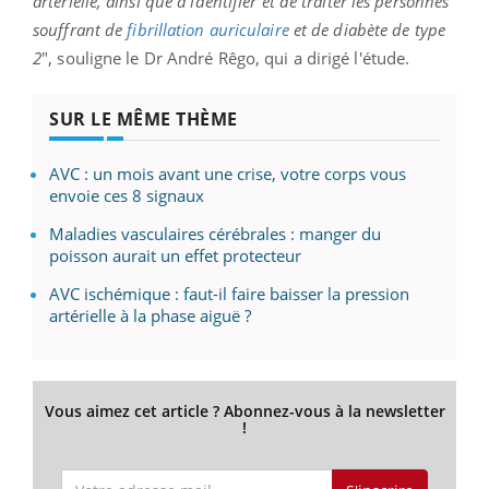
artérielle, ainsi que d'identifier et de traiter les personnes
souffrant de
fibrillation auriculaire
et de diabète de type
2
", souligne le Dr André Rêgo, qui a dirigé l'étude.
SUR LE MÊME THÈME
AVC : un mois avant une crise, votre corps vous
envoie ces 8 signaux
Maladies vasculaires cérébrales : manger du
poisson aurait un effet protecteur
AVC ischémique : faut-il faire baisser la pression
artérielle à la phase aiguë ?
Vous aimez cet article ? Abonnez-vous à la newsletter
!