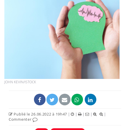
JOHN KEVIN/ISTOCK
Publié le 26.06.2022 à 19h47
|
|
|
|
|
Commenter