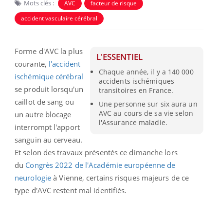
Mots clés :
AVC
facteur de risque
accident vasculaire cérébral
Forme d'AVC la plus
L'ESSENTIEL
courante,
l'accident
Chaque année, il y a 140 000
ischémique cérébral
accidents ischémiques
se produit lorsqu'un
transitoires en France.
caillot de sang ou
Une personne sur six aura un
AVC au cours de sa vie selon
un autre blocage
l'Assurance maladie.
interrompt l'apport
sanguin au cerveau.
Et selon des travaux présentés ce dimanche lors
du
Congrès 2022 de l'Académie européenne de
neurologie
à Vienne, certains risques majeurs de ce
type d'AVC restent mal identifiés.