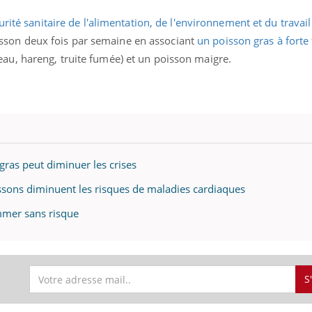
rité sanitaire de l'alimentation, de l'environnement et du travail
on deux fois par semaine en associant
un poisson gras à forte
u, hareng, truite fumée) et un poisson maigre.
ras peut diminuer les crises
ssons diminuent les risques de maladies cardiaques
mmer sans risque
S