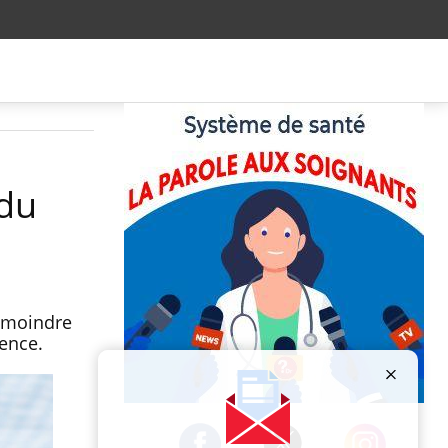
 du
e moindre
ence.
Publicité