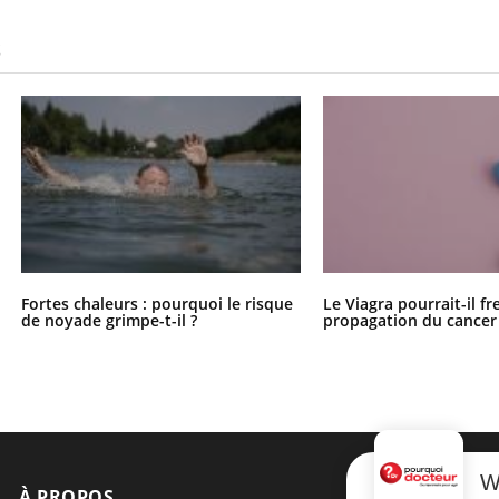
S
Fortes chaleurs : pourquoi le risque
Le Viagra pourrait-il fr
de noyade grimpe-t-il ?
propagation du cancer
W
À PROPOS
NEWSLETT