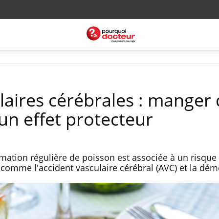
laires cérébrales : manger
un effet protecteur
mation régulière de poisson est associée à un risqu
comme l'accident vasculaire cérébral (AVC) et la dém