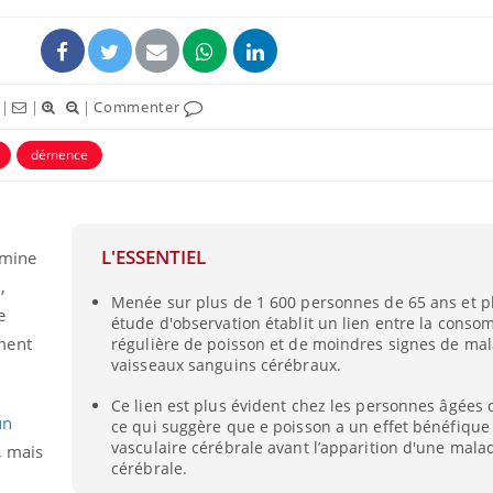
|
|
|
Commenter
démence
L'ESSENTIEL
amine
,
Menée sur plus de 1 600 personnes de 65 ans et pl
e
étude d'observation établit un lien entre la cons
ment
régulière de poisson et de moindres signes de ma
vaisseaux sanguins cérébraux.
Ce lien est plus évident chez les personnes âgées 
un
ce qui suggère que e poisson a un effet bénéfique 
vasculaire cérébrale avant l’apparition d'une mala
, mais
cérébrale.