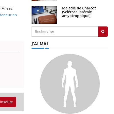
Maladie de Charcot
(Anses)
(Sclérose latérale
 teneur en
amyotrophique)
J'AI MAL
'inscrire