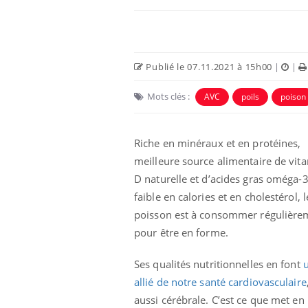
Publié le 07.11.2021 à 15h00
|
|
Mots clés :
AVC
poils
poison
Riche en minéraux et en protéines,
meilleure source alimentaire de vit
D naturelle et d’acides gras oméga-3
faible en calories et en cholestérol, l
poisson est à consommer régulière
pour être en forme.
Ses qualités nutritionnelles en font
allié de notre santé cardiovasculaire
aussi cérébrale. C’est ce que met en