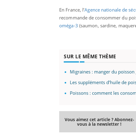
En France, l’
Agence nationale de sécu
recommande de consommer du poiss
oméga-3
(saumon, sardine, maquerea
SUR LE MÊME THÈME
Migraines : manger du poisson g
Les suppléments d’huile de poi
Poissons : comment les conso
Vous aimez cet article ? Abonnez-
vous à la newsletter !