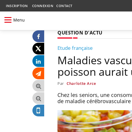
INSCRIPTION
CONNEXION
CONTACT
Menu
QUESTION D'ACTU
Etude française
Maladies vascu
poisson aurait 
Par
Charlotte Arce
Chez les seniors, une consom
de maladie cérébrovasculaire 