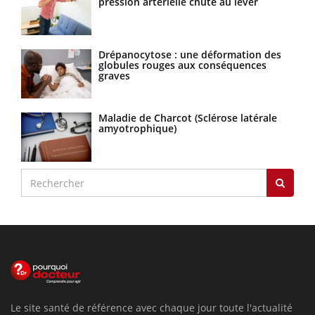
pression artérielle chute au lever
Drépanocytose : une déformation des
globules rouges aux conséquences
graves
Maladie de Charcot (Sclérose latérale
amyotrophique)
Le site santé de référence avec chaque jour toute l'actualité