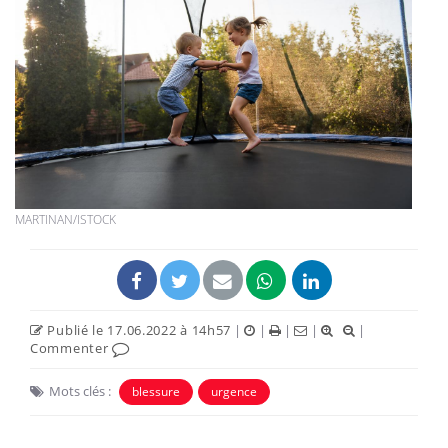
MARTINAN/ISTOCK
Publié le 17.06.2022 à 14h57
|
|
|
|
|
Commenter
Mots clés :
blessure
urgence