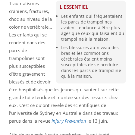
Traumatismes
L'ESSENTIEL
crâniens, fractures,
Les enfants qui fréquentaient
choc au niveau de la
les parcs de trampolines
colonne vertébrale…
avaient tendance à être plus
âgés que ceux qui faisaient du
Les enfants qui se
trampoline à la maison.
rendent dans des
Les blessures au niveau des
parcs de
bras et les commotions
trampolines sont
cérébrales étaient moins
susceptibles de se produire
plus susceptibles
dans les parcs de trampoline
d'être gravement
qu'à la maison.
blessés et de devoir
être hospitalisés que les jeunes qui sautent sur cette
grande toile tendue et montée sur des ressorts chez
eux. C’est ce qu’ont révélé des scientifiques de
l’université de Sydney en Australie dans des travaux
parus dans la revue
Injury Prevention
le 13 juin.
Afin de parvenir à cette conclusion, ils ont tenté