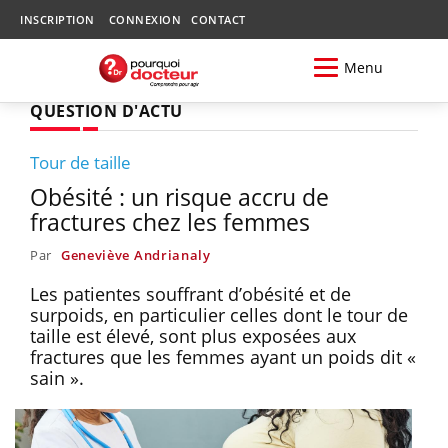
INSCRIPTION
CONNEXION
CONTACT
Menu
QUESTION D'ACTU
Tour de taille
Obésité : un risque accru de
fractures chez les femmes
Par
Geneviève Andrianaly
Les patientes souffrant d’obésité et de
surpoids, en particulier celles dont le tour de
taille est élevé, sont plus exposées aux
fractures que les femmes ayant un poids dit «
sain ».