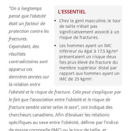
"On a longtemps
L'ESSENTIEL
pensé que l'obésité
Chez la gent masculine, le tour
était un facteur de
de taille n'était pas
protection contre les
significativement associé à un
risque de fractures.
fractures.
Les hommes ayant un IMC
Cependant, des
inférieur ou égal à 17,5 kg/m²
résultats
présentaient un risque deux
contradictoires sont
fois plus élevé de fracture du
membre supérieur distal par
apparus ces
rapport aux hommes ayant un
dernières années sur
IMC de 25 kg/m².
la relation entre
l'obésité et le risque de fracture. Cela peut s'expliquer par
le fait que l'association entre l'obésité et le risque de
fracture semble varier selon le sexe",
ont indiqué des
chercheurs canadiens. Afin d’évaluer les relations
spécifiques au sexe entre l'obésité, définie par l'indice
de masse corporelle (IMC) ou le tour de taille, et