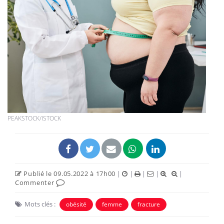
PEAKSTOCK/ISTOCK
Publié le 09.05.2022 à 17h00
|
|
|
|
|
Commenter
Mots clés :
obésité
femme
fracture