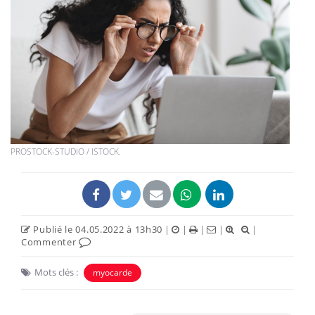
PROSTOCK-STUDIO / ISTOCK.
Publié le 04.05.2022 à 13h30
|
|
|
|
|
Commenter
Mots clés :
myocarde