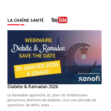
LA CHAÎNE SANTÉ
Youtube
Youtube
Diabète & Ramadan 2026
Youtube
Le Ramadan approche, et, pour de nombreuses
vie !
personnes atteintes de diabète, c'est une période de
…
questions, de défis, mais ...