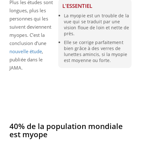
Plus les études sont
L'ESSENTIEL
longues, plus les
La myopie est un trouble de la
personnes qui les
vue qui se traduit par une
suivent deviennent
vision floue de loin et nette de
près.
myopes. C’est la
Elle se corrige parfaitement
conclusion d’une
bien grâce à des verres de
nouvelle étude
,
lunettes amincis, si la myopie
publiée dans le
est moyenne ou forte.
JAMA.
40% de la population mondiale
est myope