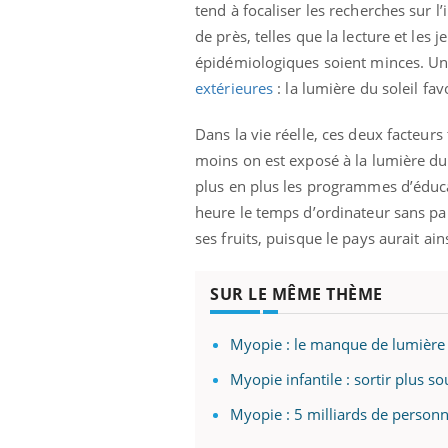
tend à focaliser les recherches sur l
de près, telles que la lecture et les
épidémiologiques soient minces. Un
extérieures
: la lumière du soleil fav
Dans la vie réelle, ces deux facteurs
moins on est exposé à la lumière du s
plus en plus les programmes d’éducat
heure le temps d’ordinateur sans paus
ses fruits, puisque le pays aurait ain
SUR LE MÊME THÈME
Myopie : le manque de lumière 
Myopie infantile : sortir plus s
Myopie : 5 milliards de person