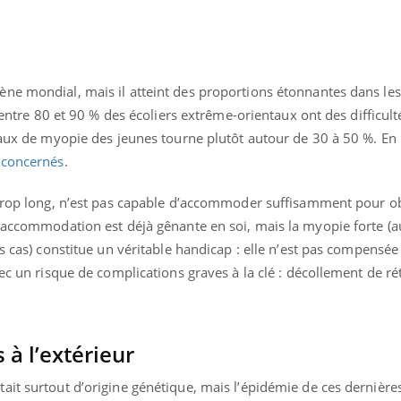
ne mondial, mais il atteint des proportions étonnantes dans les
, entre 80 et 90 % des écoliers extrême-orientaux ont des difficult
taux de myopie des jeunes tourne plutôt autour de 30 à 50 %. En
 concernés
.
 trop long, n’est pas capable d’accommoder suffisamment pour o
d’accommodation est déjà gênante en soi, mais la myopie forte (a
s cas) constitue un véritable handicap : elle n’est pas compensée 
vec un risque de complications graves à la clé : décollement de r
s à l’extérieur
ait surtout d’origine génétique, mais l’épidémie de ces dernière