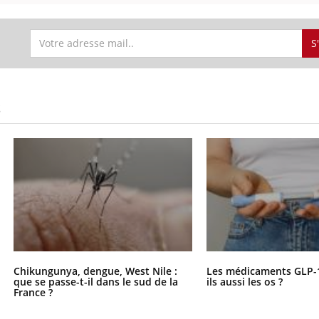
S
S
Chikungunya, dengue, West Nile :
Les médicaments GLP-
que se passe-t-il dans le sud de la
ils aussi les os ?
France ?