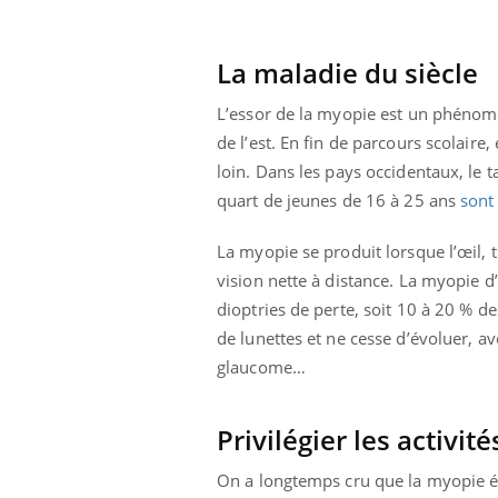
La maladie du siècle
L’essor de la myopie est un phénomè
de l’est. En fin de parcours scolaire
loin. Dans les pays occidentaux, le 
quart de jeunes de 16 à 25 ans
sont
La myopie se produit lorsque l’œil,
vision nette à distance. La myopie 
dioptries de perte, soit 10 à 20 % de
de lunettes et ne cesse d’évoluer, a
glaucome…
Privilégier les activité
On a longtemps cru que la myopie ét