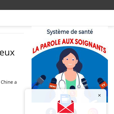
jeux
 Chine a
Publicité