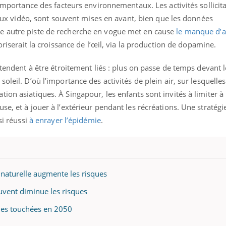
’importance des facteurs environnementaux. Les activités sollicita
 jeux vidéo, sont souvent mises en avant, bien que les données
e autre piste de recherche en vogue met en cause
le manque d’ac
oriserait la croissance de l’œil, via la production de dopamine.
 tendent à être étroitement liés : plus on passe de temps devant l
oleil. D’où l’importance des activités de plein air, sur lesquelles
ion asiatiques. À Singapour, les enfants sont invités à limiter 
e, et à jouer à l’extérieur pendant les récréations. Une stratégi
si réussi
à enrayer l’épidémie
.
naturelle augmente les risques
ouvent diminue les risques
nes touchées en 2050