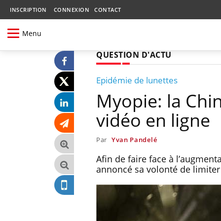
INSCRIPTION
CONNEXION
CONTACT
Menu
QUESTION D'ACTU
Epidémie de lunettes
Myopie: la Chin
vidéo en ligne
Par
Yvan Pandelé
Afin de faire face à l’augment
annoncé sa volonté de limiter 