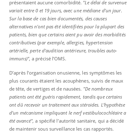
présentaient aucune comorbidité.
"Le délai de survenue
variait entre 0 et 19 jours, avec une médiane d’un jour.
Sur la base de cas bien documentés, des causes
alternatives n'ont pas été identifiées pour la plupart des
patients, bien que certains aient pu avoir des morbidités
contributives (par exemple, allergies, hypertension
artérielle, perte d'audition antérieure, troubles auto-
immuns)",
a précisé l’OMS.
D’après l’organisation onusienne, les symptômes les
plus courants étaient les acouphènes, suivis de maux
de tête, de vertiges et de nausées.
"De nombreux
patients ont été guéris rapidement, tandis que certains
ont dû recevoir un traitement aux stéroïdes. L’hypothèse
d’un mécanisme impliquant le nerf vestibulocochléaire a
été avancé",
a spécifié l’autorité sanitaire, qui a décidé
de maintenir sous surveillance les cas rapportés.