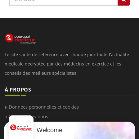
Le site santé de référence avec chaque jour toute l'actualité
médicale decryptée par des médecins en exercice et les
conseils des meilleurs spécialistes.
À PROPOS
Données personnelles et cookies
Qui sommes-nous
Conditions d'utilisation
Welcome
Plan du site