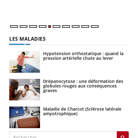
mati
numé
LES MALADIES
Hypotension orthostatique : quand la
pression artérielle chute au lever
Drépanocytose : une déformation des
globules rouges aux conséquences
graves
Maladie de Charcot (Sclérose latérale
amyotrophique)