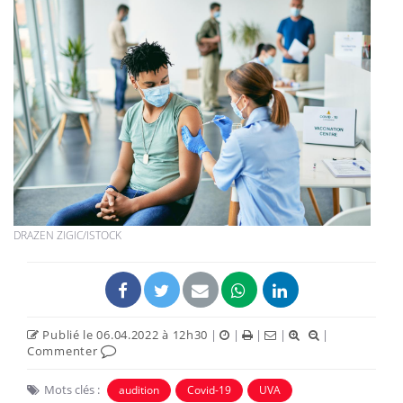
DRAZEN ZIGIC/ISTOCK
Publié le 06.04.2022 à 12h30
|
|
|
|
|
Commenter
Mots clés :
audition
Covid-19
UVA