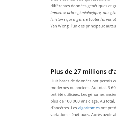
différentes données génétiques et 
immense arbre généalogique, une géné
l'histoire qui a généré toutes les va
Yan Wong, l'un des principaux auteu
Plus de 27 millions d’
Huit bases de données ont permis c
modernes ou anciens. Au total, 3 6
ont été utilisées. Les génomes ancie
plus de 100 000 ans d’âge. Au total,
d’ancêtres. Les
algorithmes
ont prédi
variations génétiques. Après avoir a