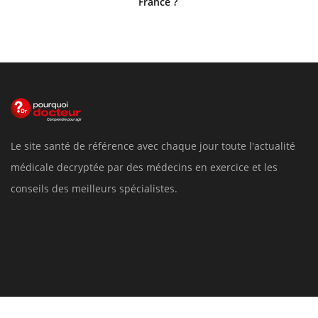
France ?
Le site santé de référence avec chaque jour toute l'actualité
médicale decryptée par des médecins en exercice et les
conseils des meilleurs spécialistes.