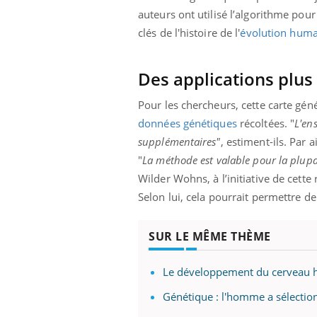
auteurs ont utilisé l’algorithme pou
clés de l'histoire de l'
évolution huma
Des applications plus
Pour les chercheurs, cette carte gén
données génétiques
récoltées. "
L'en
supplémentaires"
, estiment-ils. Par 
"
La méthode est valable pour la plupar
Wilder Wohns, à l’initiative de cette
Selon lui, cela pourrait permettre d
SUR LE MÊME THÈME
Le développement du cerveau hu
Génétique : l'homme a sélectio