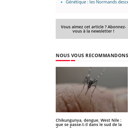
Génétique : les Normands descen
Vous aimez cet article ? Abonnez-
vous à la newsletter !
NOUS VOUS RECOMMANDON
Chikungunya, dengue, West Nile :
que se passe-t-il dans le sud de la