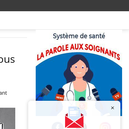
ous
ant
Publicité