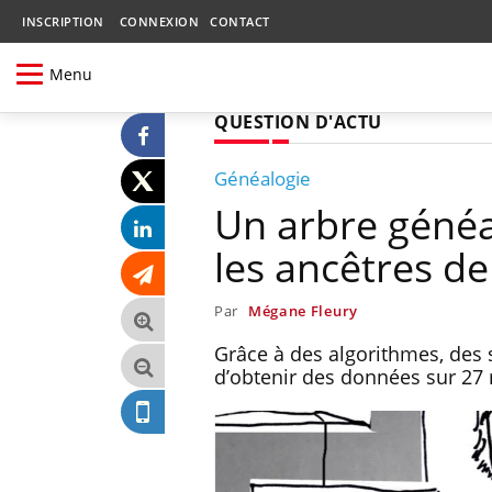
INSCRIPTION
CONNEXION
CONTACT
Menu
QUESTION D'ACTU
Généalogie
Un arbre généa
les ancêtres de
Par
Mégane Fleury
Grâce à des algorithmes, des 
d’obtenir des données sur 27 