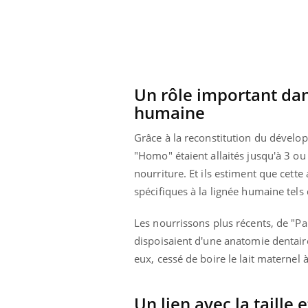
Un rôle important dans
humaine
Grâce à la reconstitution du dévelo
"Homo" étaient allaités jusqu'à 3 ou
nourriture. Et ils estiment que cette
spécifiques à la lignée humaine tel
Les nourrissons plus récents, de "Pa
dispoisaient d'une anatomie dentair
eux, cessé de boire le lait maternel 
Un lien avec la taille