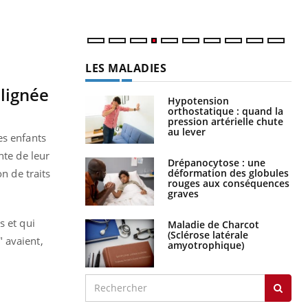
LES MALADIES
 lignée
Hypotension
orthostatique : quand la
pression artérielle chute
au lever
es enfants
nte de leur
Drépanocytose : une
déformation des globules
n de traits
rouges aux conséquences
graves
s et qui
Maladie de Charcot
(Sclérose latérale
 avaient,
amyotrophique)