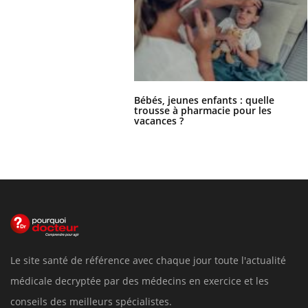
Bébés, jeunes enfants : quelle
trousse à pharmacie pour les
vacances ?
Le site santé de référence avec chaque jour toute l'actualité
médicale decryptée par des médecins en exercice et les
conseils des meilleurs spécialistes.