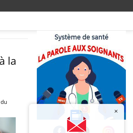
à la
 du
Publicité