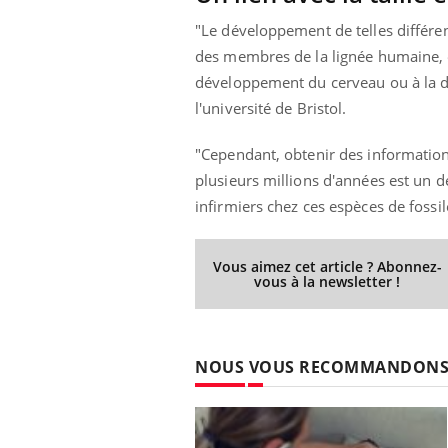
"Le développement de telles différ
des membres de la lignée humaine, ét
développement du cerveau ou à la dé
l'université de Bristol.
"Cependant, obtenir des information
plusieurs millions d'années est un d
infirmiers chez ces espèces de fossile
Vous aimez cet article ? Abonnez-
vous à la newsletter !
NOUS VOUS RECOMMANDON