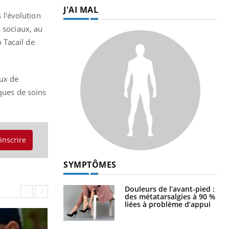
J'AI MAL
l'évolution
s sociaux, au
 Tacail de
eux de
iques de soins
'inscrire
SYMPTÔMES
Douleurs de l’avant-pied :
des métatarsalgies à 90 %
liées à problème d’appui