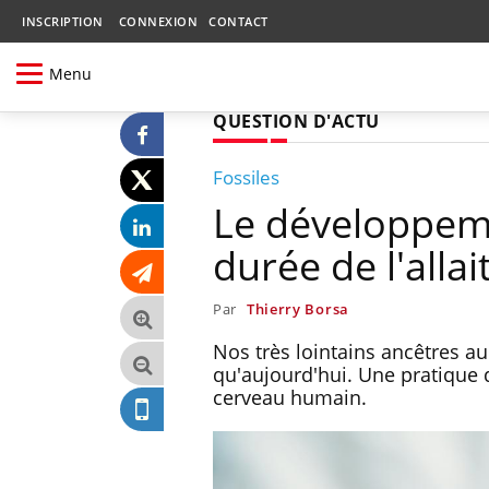
INSCRIPTION
CONNEXION
CONTACT
Menu
QUESTION D'ACTU
Fossiles
Le développeme
durée de l'alla
Par
Thierry Borsa
Nos très lointains ancêtres a
qu'aujourd'hui. Une pratique
cerveau humain.