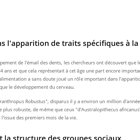
 l'apparition de traits spécifiques à la
ppement de l'émail des dents, les chercheurs ont découvert que l
 4 ans et que cela représentait à cet âge une part encore importa
 alimentation a sans doute joué un rôle important dans l'apparitio
s que le développement du cerveau.
ranthropus Robustus", disparus il y a environ un million d'année
e plus robuste, de même que ceux "d'Australopithecus africanus"
à l'issue des premiers mois de la vie.
 et la structure des groupes sociaux