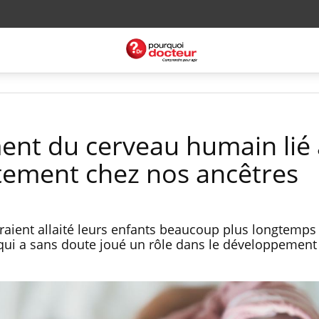
nt du cerveau humain lié 
itement chez nos ancêtres
uraient allaité leurs enfants beaucoup plus longtemps
 qui a sans doute joué un rôle dans le développement