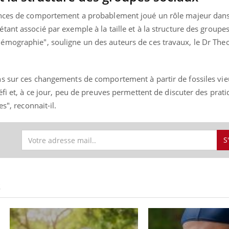
ences de comportement a probablement joué un rôle majeur dans 
ant associé par exemple à la taille et à la structure des groupe
mographie", souligne un des auteurs de ces travaux, le Dr Theo
s sur ces changements de comportement à partir de fossiles vi
éfi et, à ce jour, peu de preuves permettent de discuter des prat
s", reconnait-il.
S
S