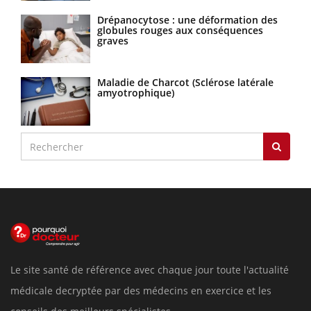
Drépanocytose : une déformation des
globules rouges aux conséquences
graves
Maladie de Charcot (Sclérose latérale
amyotrophique)
Le site santé de référence avec chaque jour toute l'actualité
médicale decryptée par des médecins en exercice et les