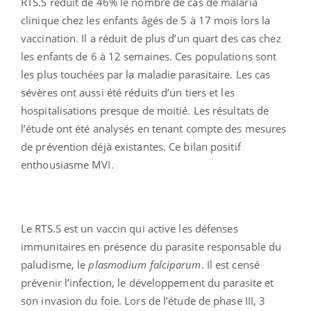
RTS.S réduit de 46% le nombre de cas de malaria
clinique chez les enfants âgés de 5 à 17 mois lors la
vaccination. Il a réduit de plus d’un quart des cas chez
les enfants de 6 à 12 semaines. Ces populations sont
les plus touchées par la maladie parasitaire. Les cas
sévères ont aussi été réduits d’un tiers et les
hospitalisations presque de moitié. Les résultats de
l’étude ont été analysés en tenant compte des mesures
de prévention déjà existantes. Ce bilan positif
enthousiasme MVI.
Le RTS.S est un vaccin qui active les défenses
immunitaires en présence du parasite responsable du
paludisme, le
plasmodium falciparum
. Il est censé
prévenir l’infection, le développement du parasite et
son invasion du foie. Lors de l’étude de phase III, 3