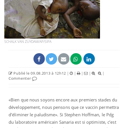
SCHALK VAN ZUYDAM/AP/SIPA
Publié le 09.08.2013 à 12h12
|
|
|
|
|
Commenter
«Bien que nous soyons encore aux premiers stades du
développement, nous pensons que ce vaccin permettra
d'éliminer le paludisme». Si Stephen Hoffman, le Pdg
du laboratoire américain Sanaria est si optimiste, c’est