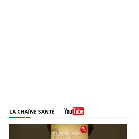
LA CHAÎNE SANTÉ
Youtube