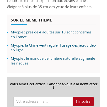
réduire le temps d'exposition aux écrans et à les
éloigner à plus de 35 cm des yeux de leurs enfants.
SUR LE MÊME THÈME
Myopie : près de 4 adultes sur 10 sont concernés
en France
Myopie: la Chine veut réguler l’usage des jeux vidéo
en ligne
Myopie : le manque de lumière naturelle augmente
les risques
Vous aimez cet article ? Abonnez-vous à la newsletter
!
S'inscrire