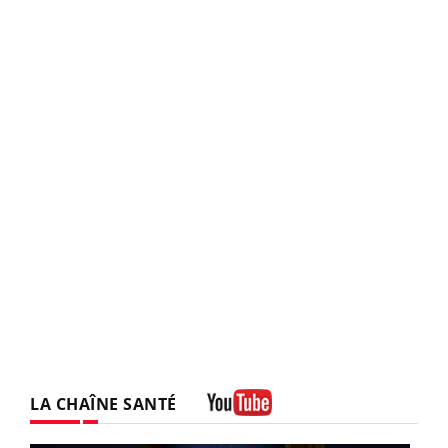
LA CHAÎNE SANTÉ
Youtube