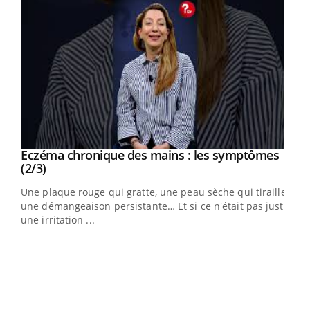
Eczéma chronique des mains : les symptômes
Youtube
Youtube
(2/3)
ris,
Une plaque rouge qui gratte, une peau sèche qui tiraille,
une démangeaison persistante… Et si ce n'était pas juste
une irritation ...