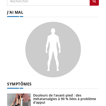
J'AI MAL
SYMPTÔMES
Douleurs de l’avant-pied : des
métatarsalgies à 90 % liées à problème
d’appui