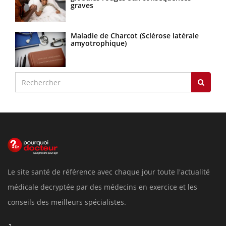
graves
Maladie de Charcot (Sclérose latérale
amyotrophique)
Le site santé de référence avec chaque jour toute l'actualité
médicale decryptée par des médecins en exercice et les
conseils des meilleurs spécialistes.