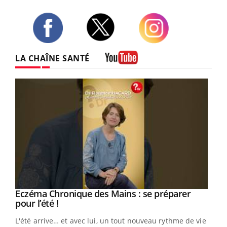
Twitter
Facebook
Instagram
LA CHAÎNE SANTÉ
Youtube
Eczéma Chronique des Mains : se préparer
Youtube
Youtube
pour l’été !
L'été arrive… et avec lui, un tout nouveau rythme de vie !