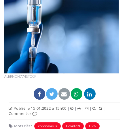
ALERNON77/ISTOCK
Publié le 15.01.2022 à 15h00
|
|
|
|
|
Commenter
Mots clés :
coronavirus
Covid-19
UVA