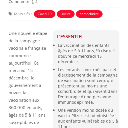
Commenter
Mots clés :
Covid-19
Uvéite
comorbidité
Une nouvelle étape
L'ESSENTIEL
de la campagne
La vaccination des enfants,
vaccinale française
âgés de 5 à 11 ans, "à risque"
commence
s’ouvre ce mercredi 15
décembre.
aujourd’hui. Ce
Les enfants concernés par cet
mercredi 15
élargissement de la campagne
décembre, le
de vaccination sont ceux qui
gouvernement a
présentent au moins une
comorbidité et qui vivent dans
ouvert la
l’entourage d’une personne
vaccination aux
immunodéprimée.
360.000 enfants,
Une version moins dosée du
âgés de 5 à 11 ans,
vaccin Pfizer est administrée
aux enfants vulnérables de 5 à
susceptibles de
11 ans.