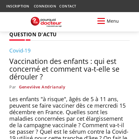
INSCRIPTION
CONNEXION
CONTACT
Menu
QUESTION D'ACTU
Covid-19
Vaccination des enfants : qui est
concerné et comment va-t-elle se
dérouler ?
Par
Geneviève Andrianaly
Les enfants "à risque", âgés de 5 à 11 ans,
peuvent se faire vacciner dès ce mercredi 15
décembre en France. Quelles sont les
maladies concernées par cet élargissement
de la campagne vaccinale ? Comment va-t-il
se passer ? Quel est le sérum contre la Covid-
19 utilisé pour cette tranche d’âge ? On fait le