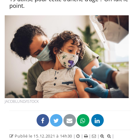
point.
JACOBLUND/ISTOCK
Publié le 15.12.2021 à 14h30
|
|
|
|
|