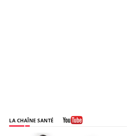
LA CHAÎNE SANTÉ
Youtube