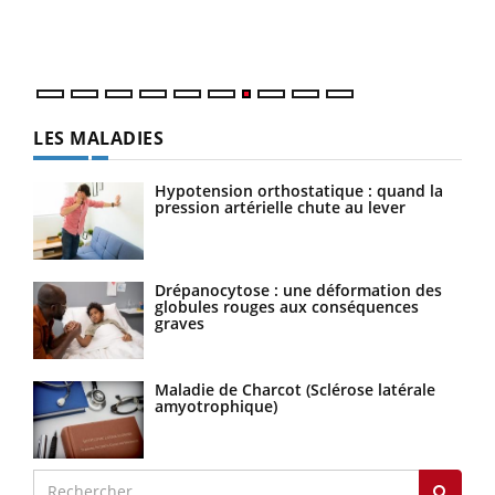
DRH 
LES MALADIES
Hypotension orthostatique : quand la
pression artérielle chute au lever
Drépanocytose : une déformation des
globules rouges aux conséquences
graves
Maladie de Charcot (Sclérose latérale
amyotrophique)