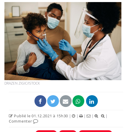
DRAZEN ZIGIC/ISTOCK
Publié le 01.12.2021 à 15h30
|
|
|
|
|
Commenter