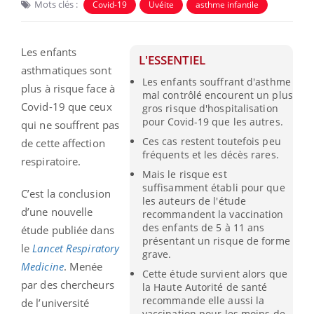
Mots clés :
Covid-19
Uvéite
asthme infantile
Les enfants
L'ESSENTIEL
asthmatiques sont
Les enfants souffrant d'asthme
plus à risque face à
mal contrôlé encourent un plus
Covid-19 que ceux
gros risque d'hospitalisation
pour Covid-19 que les autres.
qui ne souffrent pas
Ces cas restent toutefois peu
de cette affection
fréquents et les décès rares.
respiratoire.
Mais le risque est
suffisamment établi pour que
C’est la conclusion
les auteurs de l'étude
d’une nouvelle
recommandent la vaccination
des enfants de 5 à 11 ans
étude publiée dans
présentant un risque de forme
le
Lancet Respiratory
grave.
Medicine
. Menée
Cette étude survient alors que
par des chercheurs
la Haute Autorité de santé
recommande elle aussi la
de l’université
vaccination pour les moins de