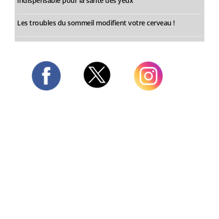
indispensable pour la santé des yeux”
Les troubles du sommeil modifient votre cerveau !
Twitter
Facebook
Instagram