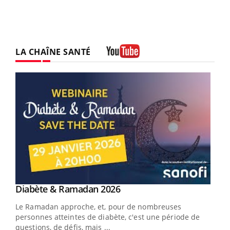
LA CHAÎNE SANTÉ
Youtube
Youtube
Diabète & Ramadan 2026
Youtube
Le Ramadan approche, et, pour de nombreuses
personnes atteintes de diabète, c'est une période de
questions, de défis, mais ...