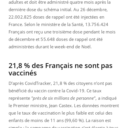
adultes et doit être administré quatre mois après la
dernière dose du schéma initial. Au 26 décembre,
22.002.825 doses de rappel ont été injectées en
France. Selon le ministère de la Santé, 13.756.424
Français ont reçu une troisième dose pendant le mois
de décembre et 55.648 doses de rappel ont été
administrées durant le week-end de Noël.
21,8 % des Français ne sont pas
vaccinés
D’après CovidTracker, 21,8 % des citoyens n’ont pas
bénéficié du vaccin contre la Covid-19. Ce taux
représente
"près de six millions de personne",
a indiqué
le Premier ministre, Jean Castex. Les données montrent
que le taux de vaccination le plus faible est celui des
enfants de moins de 11 ans (99,60 %). La raison est
simple : la campagne de vaccination s’est élargie à tous