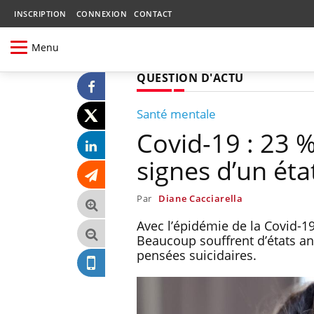
INSCRIPTION
CONNEXION
CONTACT
Menu
QUESTION D'ACTU
Santé mentale
Covid-19 : 23 
signes d’un éta
Par
Diane Cacciarella
Avec l’épidémie de la Covid-19
Beaucoup souffrent d’états a
pensées suicidaires.