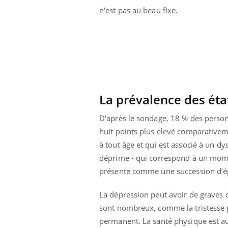
n'est pas au beau fixe.
La prévalence des éta
D'après le sondage, 18 % des person
huit points plus élevé comparativem
à tout âge et qui est associé à un d
déprime - qui correspond à un momen
présente comme une succession d’ép
La dépression peut avoir de graves
sont nombreux, comme la tristesse p
permanent. La santé physique est au