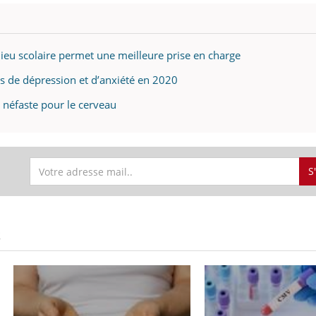
lieu scolaire permet une meilleure prise en charge
s de dépression et d’anxiété en 2020
t néfaste pour le cerveau
S
S