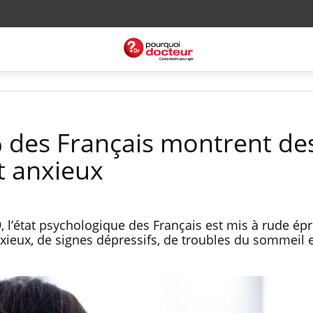
% des Français montrent de
t anxieux
, l’état psychologique des Français est mis à rude ép
nxieux, de signes dépressifs, de troubles du sommeil