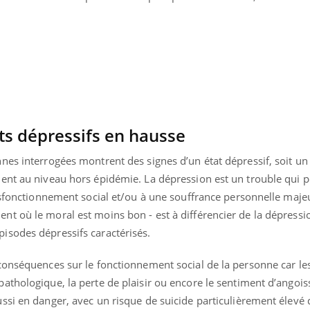
ts dépressifs en hausse
nes interrogées montrent des signes d’un état dépressif, soit un
ent au niveau hors épidémie. La dépression est un trouble qui p
ysfonctionnement social et/ou à une souffrance personnelle maje
t où le moral est moins bon - est à différencier de la dépressi
isodes dépressifs caractérisés.
 conséquences sur le fonctionnement social de la personne car 
athologique, la perte de plaisir ou encore le sentiment d’angois
ssi en danger, avec un risque de suicide particulièrement élevé