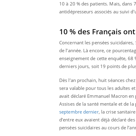
10 à 20 % des patients. Mais, dans 7
antidépresseurs associés au suivi d
10 % des Français ont
Concernant les pensées suicidaires,
de l’année. Là encore, ce pourcentag
enseignement de cette enquête, 68 
derniers jours, soit 19 points de p
Dès l’an prochain, huit séances che
sera valable pour tous les adultes et 
avait déclaré Emmanuel Macron en p
Assises de la santé mentale et de la p
septembre dernier
, la crise sanitai
d’entre eux avaient déjà déclaré des
pensées suicidaires au cours de l’an