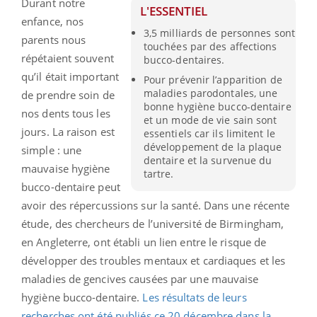
Durant notre
L'ESSENTIEL
enfance, nos
3,5 milliards de personnes sont
parents nous
touchées par des affections
répétaient souvent
bucco-dentaires.
qu’il était important
Pour prévenir l’apparition de
maladies parodontales, une
de prendre soin de
bonne hygiène bucco-dentaire
nos dents tous les
et un mode de vie sain sont
jours. La raison est
essentiels car ils limitent le
développement de la plaque
simple : une
dentaire et la survenue du
mauvaise hygiène
tartre.
bucco-dentaire peut
avoir des répercussions sur la santé. Dans une récente
étude, des chercheurs de l’université de Birmingham,
en Angleterre, ont établi un lien entre le risque de
développer des troubles mentaux et cardiaques et les
maladies de gencives causées par une mauvaise
hygiène bucco-dentaire.
Les résultats de leurs
recherches ont été publiés ce 20 décembre dans la