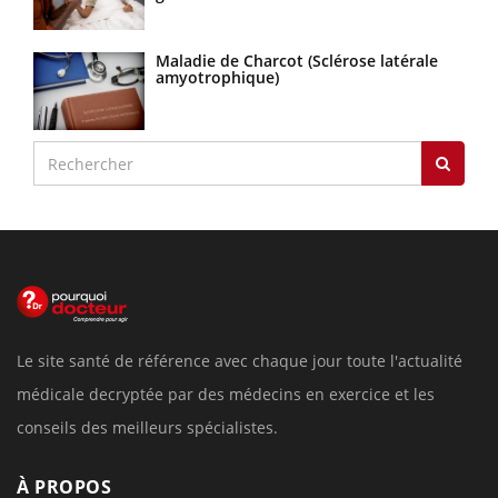
Maladie de Charcot (Sclérose latérale
amyotrophique)
Le site santé de référence avec chaque jour toute l'actualité
médicale decryptée par des médecins en exercice et les
conseils des meilleurs spécialistes.
À PROPOS