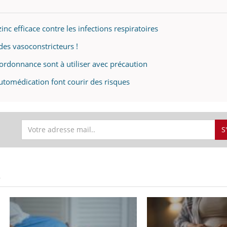
inc efficace contre les infections respiratoires
es vasoconstricteurs !
rdonnance sont à utiliser avec précaution
tomédication font courir des risques
S
S