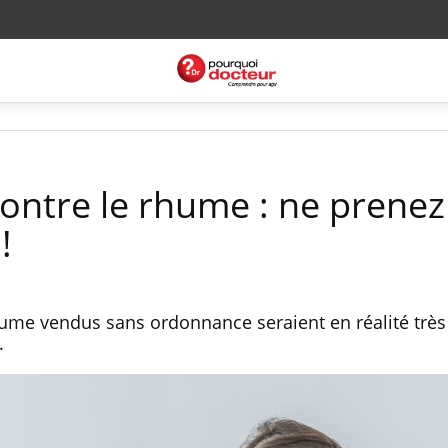
ntre le rhume : ne prenez
!
ume vendus sans ordonnance seraient en réalité très
.