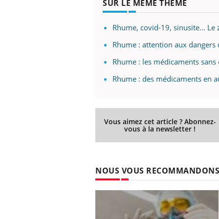
SUR LE MÊME THÈME
Rhume, covid-19, sinusite... Le z
Rhume : attention aux dangers d
Rhume : les médicaments sans o
Rhume : des médicaments en au
Vous aimez cet article ? Abonnez-
vous à la newsletter !
NOUS VOUS RECOMMANDON