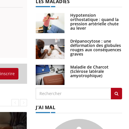
LES MALADIES
Hypotension
orthostatique : quand la
pression artérielle chute
au lever
Drépanocytose : une
déformation des globules
rouges aux conséquences
graves
Maladie de Charcot
(Sclérose latérale
'inscrire
amyotrophique)
J'AI MAL