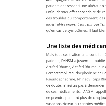
patients ont ressenti une altération
Enfin, dernier effet secondaire de ce
des troubles du comportement, des 
indésirables peuvent survenir quelles 
qu’en cas de symptômes, il faut bie
Une liste des médica
Mais tous ces traitements sont-ils 
patients, l’ANSM a justement publié 
Actifed Rhume, Actifed Rhume jour 
Paracétamol Pseudoéphédrine et D
Pseudoéphédrine, Rhinadvilcaps Rhu
de doute, n'hésitez pas à demander c
de ces médicaments, l'ANSM rappelle
en prendre pendant plus de cinq jour
vasoconstricteur ou certains médic