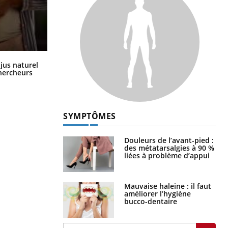
Comment oublier les écrans en
 jus naturel
vacances ?
chercheurs
SYMPTÔMES
Douleurs de l’avant-pied :
des métatarsalgies à 90 %
liées à problème d’appui
Mauvaise haleine : il faut
améliorer l’hygiène
bucco-dentaire