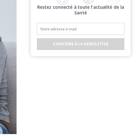
Restez connecté à toute l’actualité de la
Twitter
Facebook
Instagram
Santé
S'INSCRIRE À LA NEWSLETTER