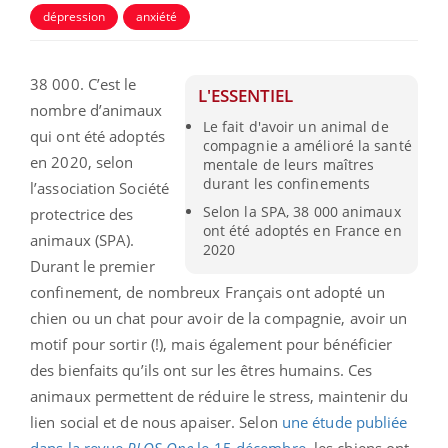
dépression
anxiété
38 000. C’est le
L'ESSENTIEL
nombre d’animaux
Le fait d'avoir un animal de
qui ont été adoptés
compagnie a amélioré la santé
en 2020, selon
mentale de leurs maîtres
durant les confinements
l’association Société
Selon la SPA, 38 000 animaux
protectrice des
ont été adoptés en France en
animaux (SPA).
2020
Durant le premier
confinement, de nombreux Français ont adopté un
chien ou un chat pour avoir de la compagnie, avoir un
motif pour sortir (!), mais également pour bénéficier
des bienfaits qu’ils ont sur les êtres humains. Ces
animaux permettent de réduire le stress, maintenir du
lien social et de nous apaiser. Selon
une étude publiée
dans la revue
PLOS One
le 15 décembre
, les chiens ont