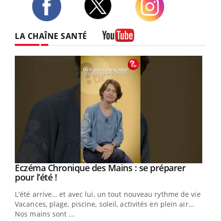
Twitter
Facebook
Instagram
LA CHAÎNE SANTÉ
Youtube
Eczéma Chronique des Mains : se préparer
Youtube
Youtube
pour l’été !
L'été arrive… et avec lui, un tout nouveau rythme de vie !
Vacances, plage, piscine, soleil, activités en plein air…
Nos mains sont ...