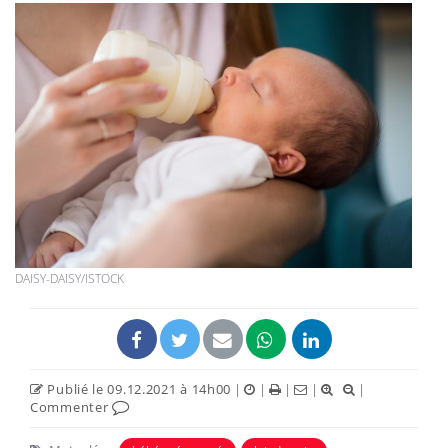
DAISY-DAISY/ISTOCK
Publié le 09.12.2021 à 14h00
|
|
|
|
|
Commenter