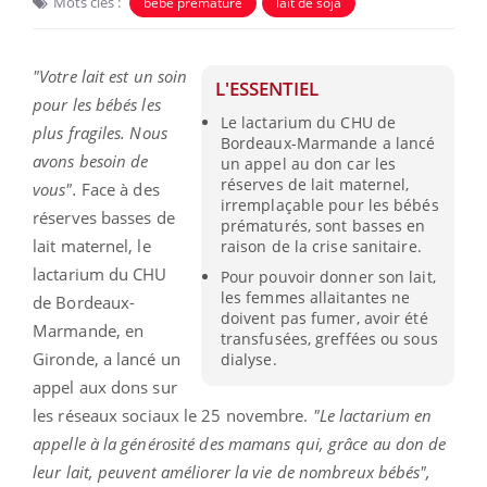
Mots clés :
bébé prématuré
lait de soja
"Votre lait est un soin
L'ESSENTIEL
pour les bébés les
Le lactarium du CHU de
plus fragiles. Nous
Bordeaux-Marmande a lancé
avons besoin de
un appel au don car les
réserves de lait maternel,
vous".
Face à des
irremplaçable pour les bébés
réserves basses de
prématurés, sont basses en
lait maternel, le
raison de la crise sanitaire.
lactarium du CHU
Pour pouvoir donner son lait,
les femmes allaitantes ne
de Bordeaux-
doivent pas fumer, avoir été
Marmande, en
transfusées, greffées ou sous
Gironde, a lancé un
dialyse.
appel aux dons sur
les réseaux sociaux le 25 novembre.
"Le lactarium en
appelle à la générosité des mamans qui, grâce au don de
leur lait, peuvent améliorer la vie de nombreux bébés",