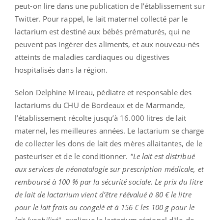
peut-on lire dans une publication de l’établissement sur
Twitter. Pour rappel, le lait maternel collecté par le
lactarium est destiné aux bébés prématurés, qui ne
peuvent pas ingérer des aliments, et aux nouveau-nés
atteints de maladies cardiaques ou digestives
hospitalisés dans la région.
Selon Delphine Mireau, pédiatre et responsable des
lactariums du CHU de Bordeaux et de Marmande,
l’établissement récolte jusqu’à 16.000 litres de lait
maternel, les meilleures années. Le lactarium se charge
de collecter les dons de lait des mères allaitantes, de le
pasteuriser et de le conditionner.
"Le lait est distribué
aux services de néonatalogie sur prescription médicale, et
remboursé à 100 % par la sécurité sociale. Le prix du litre
de lait de lactarium vient d’être réévalué à 80 € le litre
pour le lait frais ou congelé et à 156 € les 100 g pour le
lait lyophilisé",
explique le lactarium régional d'Ile-de-