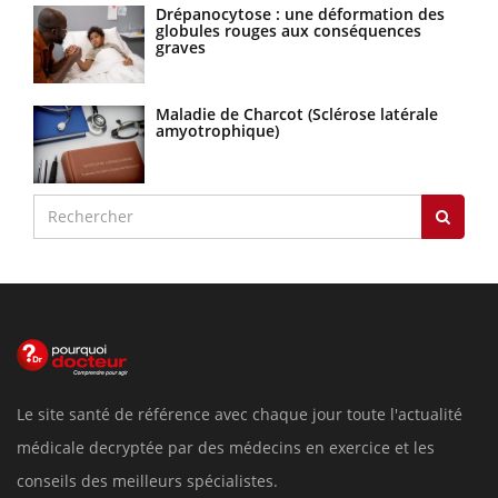
Drépanocytose : une déformation des
globules rouges aux conséquences
graves
Maladie de Charcot (Sclérose latérale
amyotrophique)
Le site santé de référence avec chaque jour toute l'actualité
médicale decryptée par des médecins en exercice et les
conseils des meilleurs spécialistes.