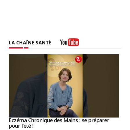
LA CHAÎNE SANTÉ
Youtube
Eczéma Chronique des Mains : se préparer
Youtube
Youtube
pour l’été !