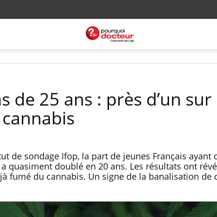
s de 25 ans : près d’un sur
 cannabis
itut de sondage Ifop, la part de jeunes Français aya
a quasiment doublé en 20 ans. Les résultats ont révé
à fumé du cannabis. Un signe de la banalisation de 