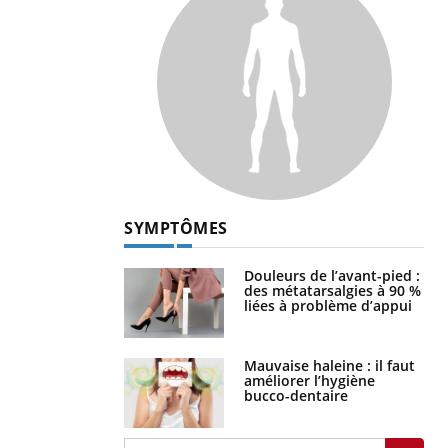
SYMPTÔMES
Douleurs de l’avant-pied :
des métatarsalgies à 90 %
liées à problème d’appui
Mauvaise haleine : il faut
améliorer l’hygiène
bucco-dentaire