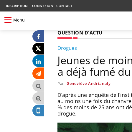
INSCRIPTION
CONNEXION
CONTACT
Menu
QUESTION D'ACTU
Drogues
Jeunes de moin
a déjà fumé du
Par
Geneviève Andrianaly
D’après une enquête de l’inst
au moins une fois du chanvre 
% des moins de 25 ans ont déj
drogue.