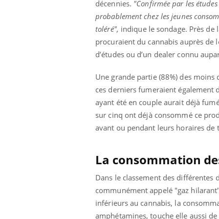
décennies.
"Confirmée par les études s
probablement chez les jeunes consomma
toléré",
indique le sondage. Près de 
procuraient du cannabis auprès de le
d’études ou d’un dealer connu aupa
Une grande partie (88%) des moins 
ces derniers fumeraient également d
ayant été en couple aurait déjà fum
sur cinq ont déjà consommé ce produi
avant ou pendant leurs horaires de t
La consommation des 
Dans le classement des différentes 
communément appelé "gaz hilarant" o
inférieurs au cannabis, la consommat
amphétamines, touche elle aussi de 