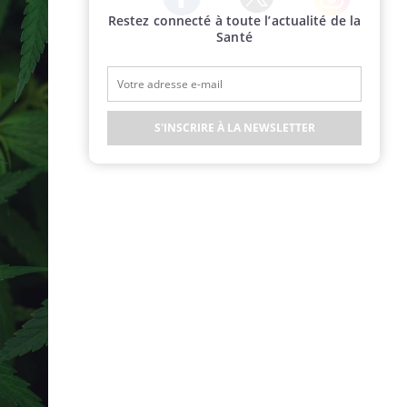
Restez connecté à toute l’actualité de la
Twitter
Facebook
Instagram
Santé
S'INSCRIRE À LA NEWSLETTER