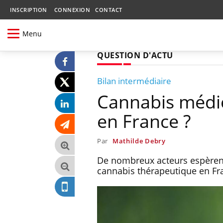
INSCRIPTION
CONNEXION
CONTACT
Menu
QUESTION D'ACTU
Bilan intermédiaire
Cannabis médic
en France ?
Par
Mathilde Debry
De nombreux acteurs espèrent 
cannabis thérapeutique en Fr