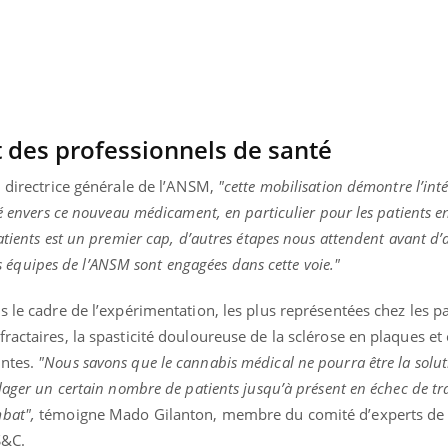
t des professionnels de santé
, directrice générale de l’ANSM,
"cette mobilisation démontre l’inté
té envers ce nouveau médicament, en particulier pour les patients e
atients est un premier cap, d’autres étapes nous attendent avant d’
Les équipes de l’ANSM sont engagées dans cette voie."
s le cadre de l’expérimentation, les plus représentées chez les pa
ractaires, la spasticité douloureuse de la sclérose en plaques et 
antes.
"Nous savons que le cannabis médical ne pourra être la solut
lager un certain nombre de patients jusqu’à présent en échec de tr
bat",
témoigne Mado Gilanton, membre du comité d’experts de 
S&C.