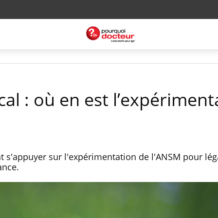
al : où en est l’expériment
s'appuyer sur l'expérimentation de l'ANSM pour léga
ance.