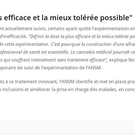
s efficace et la mieux tolérée possible"
nt actuellement suivis, certains ayant quitté l’expérimentation e
’inefficacité.
"Définir la dose la plus efficace et la mieux tolérée po
 de cette expérimentation. C’est pourquoi la construction d’une alli
rofessionnel de santé est essentielle. Le cannabis médical pourrait 
s qui souffrent intensément sans traitement efficace",
explique Nic
mporaire de suivi de l’expérimentation de l’ANSM.
nts à ce traitement innovant, l’ANSM identifie et met en place p
les inclusions et améliorer la prise en charge des malades, en con