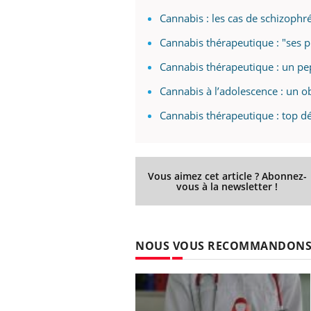
Cannabis : les cas de schizophr
Cannabis thérapeutique : "ses 
Cannabis thérapeutique : un pep
Cannabis à l’adolescence : un ob
Cannabis thérapeutique : top d
Vous aimez cet article ? Abonnez-
vous à la newsletter !
NOUS VOUS RECOMMANDON