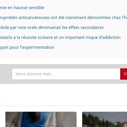
énie en hausse sensible
propriétés anticancéreuses ont été clairement démontrées chez l
tide par voie orale diminuerait les effets secondaires
stacle à la réussite scolaire et un important risque d'addiction
épart pour l’expérimentation
S
S