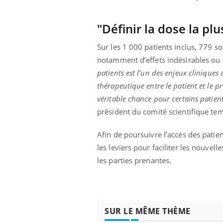
"Définir la dose la plu
Sur les 1 000 patients inclus, 779 so
notamment d’effets indésirables ou d
patients est l’un des enjeux cliniques
thérapeutique entre le patient et le p
véritable chance pour certains patient
président du comité scientifique te
Afin de poursuivre l’accès des patie
les leviers pour faciliter les nouvel
les parties prenantes.
SUR LE MÊME THÈME