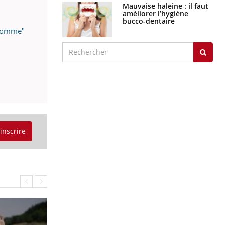
Mauvaise haleine : il faut
améliorer l’hygiène
bucco-dentaire
'homme"
'inscrire