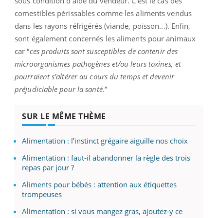
sous condition d'aide du vendeur. C'est le cas des
comestibles périssables comme les aliments vendus
dans les rayons réfrigérés (viande, poisson...). Enfin,
sont également concernés les aliments pour animaux
car “
ces produits sont susceptibles de contenir des
microorganismes pathogènes et/ou leurs toxines, et
pourraient s’altérer au cours du temps et devenir
préjudiciable pour la santé
.”
SUR LE MÊME THÈME
Alimentation : l’instinct grégaire aiguille nos choix
Alimentation : faut-il abandonner la règle des trois
repas par jour ?
Aliments pour bébés : attention aux étiquettes
trompeuses
Alimentation : si vous mangez gras, ajoutez-y ce