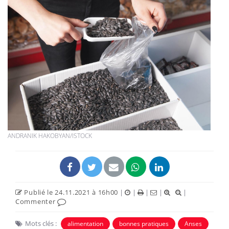
ANDRANIK HAKOBYAN/ISTOCK
Publié le 24.11.2021 à 16h00
|
|
|
|
|
Commenter
Mots clés :
alimentation
bonnes pratiques
Anses