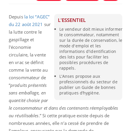
Depuis
la loi “AGEC”
L'ESSENTIEL
du 22 août 2021
sur
Le vendeur doit mieux informer
la lutte contre le
le consommateur, notamment
gaspillage et
sur la durée de conservation, le
mode d'emploi et les
l'économie
informations d'identification
circulaire, la vente
des lots pour faciliter les
en vrac se définit
possibles procédures de
rappels.
comme la vente au
L'Anses propose aux
consommateur de
professionnels du secteur de
“
produits présentés
publier un Guide de bonnes
sans emballage, en
pratiques d’hygiène.
quantité choisie par
le consommateur et dans des contenants réemployables
ou réutilisables
.” Si cette pratique existe depuis de
nombreuses années, elle n’a cessé de prendre de
l’ampleur, encouragée par la demande de