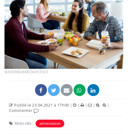
WAVEBREAKMEDIA/ISTOCK
Publié le 23.04.2021 à 17h00
|
|
|
|
|
Commenter
Mots clés :
alimentation