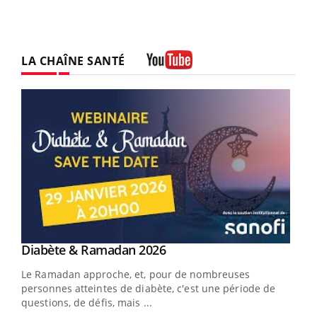
LA CHAÎNE SANTÉ
Youtube
Youtube
Diabète & Ramadan 2026
Youtube
Le Ramadan approche, et, pour de nombreuses
vie !
personnes atteintes de diabète, c'est une période de
…
questions, de défis, mais ...