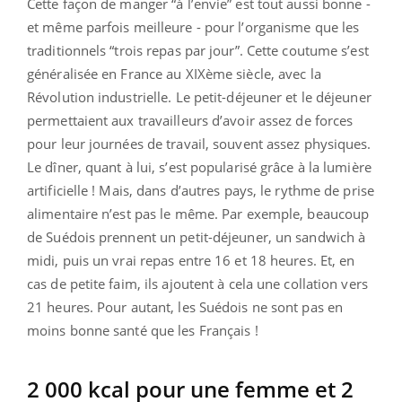
Cette façon de manger “à l’envie” est tout aussi bonne -
et même parfois meilleure - pour l’organisme que les
traditionnels “trois repas par jour”. Cette coutume s’est
généralisée en France au XIXème siècle, avec la
Révolution industrielle. Le petit-déjeuner et le déjeuner
permettaient aux travailleurs d’avoir assez de forces
pour leur journées de travail, souvent assez physiques.
Le dîner, quant à lui, s’est popularisé grâce à la lumière
artificielle ! Mais, dans d’autres pays, le rythme de prise
alimentaire n’est pas le même. Par exemple, beaucoup
de Suédois prennent un petit-déjeuner, un sandwich à
midi, puis un vrai repas entre 16 et 18 heures. Et, en
cas de petite faim, ils ajoutent à cela une collation vers
21 heures. Pour autant, les Suédois ne sont pas en
moins bonne santé que les Français !
2 000 kcal pour une femme et 2