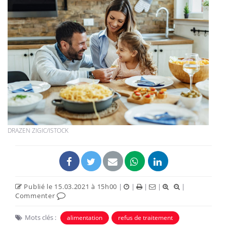
DRAZEN ZIGIC/ISTOCK
Publié le 15.03.2021 à 15h00
|
|
|
|
|
Commenter
Mots clés :
alimentation
refus de traitement