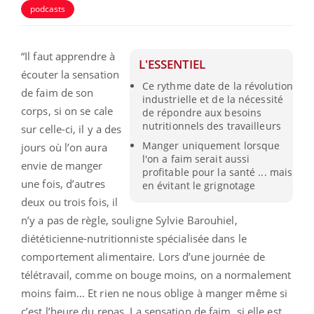
podcasts
“
Il faut apprendre à
L'ESSENTIEL
écouter la sensation
Ce rythme date de la révolution
de faim de son
industrielle et de la nécessité
corps, si on se cale
de répondre aux besoins
nutritionnels des travailleurs
sur celle-ci, il y a des
Manger uniquement lorsque
jours où l’on aura
l'on a faim serait aussi
envie de manger
profitable pour la santé ... mais
une fois, d’autres
en évitant le grignotage
deux ou trois fois, il
n’y a pas de règle
, souligne Sylvie Barouhiel,
diététicienne-nutritionniste spécialisée dans le
comportement alimentaire.
Lors d’une journée de
télétravail, comme on bouge moins, on a normalement
moins faim… Et rien ne nous oblige à manger même si
c’est l’heure du repas. La sensation de faim, si elle est